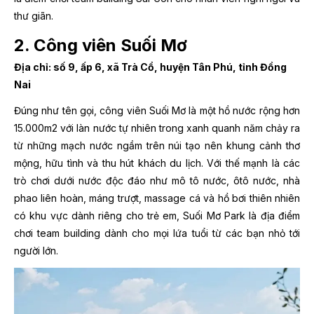
thư giãn.
2. Công viên Suối Mơ
Địa chỉ: số 9, ấp 6, xã Trà Cổ, huyện Tân Phú, tỉnh Đồng
Nai
Đúng như tên gọi, công viên Suối Mơ là một hồ nước rộng hơn
15.000m2 với làn nước tự nhiên trong xanh quanh năm chảy ra
từ những mạch nước ngầm trên núi tạo nên khung cảnh thơ
mộng, hữu tình và thu hút khách du lịch. Với thế mạnh là các
trò chơi dưới nước độc đáo như mô tô nước, ôtô nước, nhà
phao liên hoàn, máng trượt, massage cá và hồ bơi thiên nhiên
có khu vực dành riêng cho trẻ em, Suối Mơ Park là địa điểm
chơi team building dành cho mọi lứa tuổi từ các bạn nhỏ tới
người lớn.