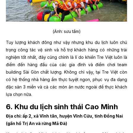
(Ảnh: sưu tầm)
Tuy lượng khách đông như vậy nhưng khu du lịch luôn chú
trọng công tác vệ sinh và hỗ trợ khách hàng có những trải
nghiệm tốt nhất, đây cũng chính là lí do khiến Tre Việt luôn là
điểm đến hàng đầu của các gia đình và điểm chơi team
building Sài Gòn chất lượng. Không chỉ vậy, tại Tre Việt còn
có hệ thống nhà hàng ẩm thực tuyệt ngon, phục vụ đa dạng
đặc sản 3 miền và cả các món ăn nước ngoài để thực khách
lựa chọn nữa.
6. Khu du lịch sinh thái Cao Minh
Địa chỉ: ấp 2, xã Vĩnh tân, huyện Vĩnh Cửu, tỉnh Đồng Nai
(gần hồ Trị An và rừng Mã Đà)