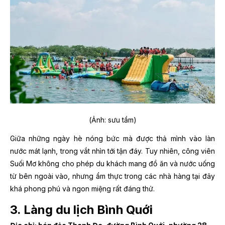
(Ảnh: sưu tầm)
Giữa những ngày hè nóng bức mà được thả mình vào làn
nước mát lạnh, trong vắt nhìn tới tận đáy. Tuy nhiên, công viên
Suối Mơ không cho phép du khách mang đồ ăn và nước uống
từ bên ngoài vào, nhưng ẩm thực trong các nhà hàng tại đây
khá phong phú và ngon miệng rất đáng thử.
3. Làng du lịch Bình Quới