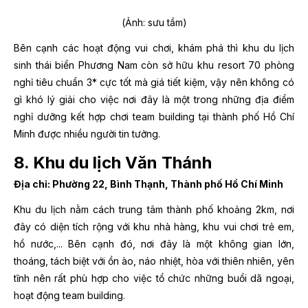
(Ảnh: sưu tầm)
Bên cạnh các hoạt động vui chơi, khám phá thì khu du lịch
sinh thái biển Phương Nam còn sở hữu khu resort 70 phòng
nghỉ tiêu chuẩn 3* cực tốt mà giá tiết kiệm, vậy nên không có
gì khó lý giải cho việc nơi đây là một trong những địa điểm
nghỉ dưỡng kết hợp chơi team building tại thành phố Hồ Chí
Minh được nhiều người tin tưởng.
8. Khu du lịch Văn Thánh
Địa chỉ: Phường 22, Bình Thạnh, Thành phố Hồ Chí Minh
Khu du lịch nằm cách trung tâm thành phố khoảng 2km, nơi
đây có diện tích rộng với khu nhà hàng, khu vui chơi trẻ em,
hồ nước,... Bên cạnh đó, nơi đây là một không gian lớn,
thoáng, tách biệt với ồn ào, náo nhiệt, hòa với thiên nhiên, yên
tĩnh nên rất phù hợp cho việc tổ chức những buổi dã ngoại,
hoạt động team building.