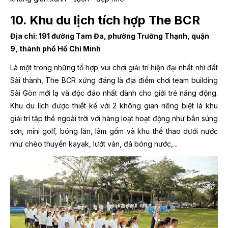
10. Khu du lịch tích hợp The BCR
Địa chỉ: 191 đường Tam Đa, phường Trường Thạnh, quận
9, thành phố Hồ Chí Minh
Là một trong những tổ hợp vui chơi giải trí hiện đại nhất nhì đất
Sài thành, The BCR xứng đáng là địa điểm chơi team building
Sài Gòn mới lạ và độc đáo nhất dành cho giới trẻ năng động.
Khu du lịch được thiết kế với 2 không gian riêng biệt là khu
giải trí tập thể ngoài trời với hàng loạt hoạt động như bắn súng
sơn, mini golf, bóng lăn, làm gốm và khu thể thao dưới nước
như chèo thuyền kayak, lướt ván, đá bóng nước,...