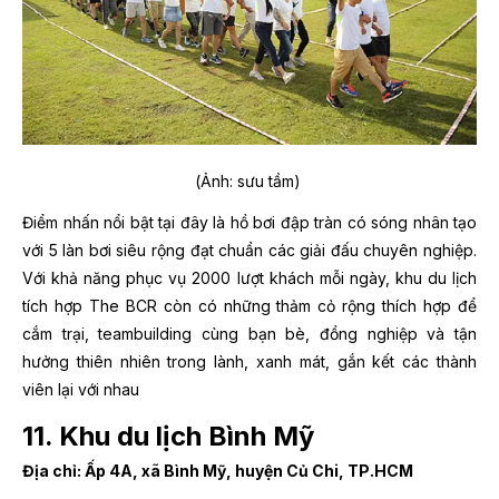
(Ảnh: sưu tầm)
Điểm nhấn nổi bật tại đây là hồ bơi đập tràn có sóng nhân tạo
với 5 làn bơi siêu rộng đạt chuẩn các giải đấu chuyên nghiệp.
Với khả năng phục vụ 2000 lượt khách mỗi ngày, khu du lịch
tích hợp The BCR còn có những thảm cỏ rộng thích hợp để
cắm trại, teambuilding cùng bạn bè, đồng nghiệp và tận
hưởng thiên nhiên trong lành, xanh mát, gắn kết các thành
viên lại với nhau
11. Khu du lịch Bình Mỹ
Địa chỉ: Ấp 4A, xã Bình Mỹ, huyện Củ Chi, TP.HCM