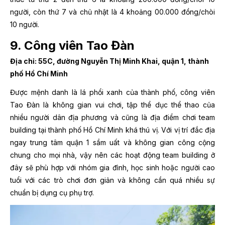
người, còn thứ 7 và chủ nhật là 4 khoảng 00.000 đồng/chòi
10 người.
9. Công viên Tao Đàn
Địa chỉ: 55C, đường Nguyễn Thị Minh Khai, quận 1, thành
phố Hồ Chí Minh
Được mệnh danh là lá phổi xanh của thành phố, công viên
Tao Đàn là không gian vui chơi, tập thể dục thể thao của
nhiều người dân địa phương và cũng là địa điểm chơi team
building tại thành phố Hồ Chí Minh khá thú vị. Với vị trí đắc địa
ngay trung tâm quận 1 sầm uất và không gian công cộng
chung cho mọi nhà, vậy nên các hoạt động team building ở
đây sẽ phù hợp với nhóm gia đình, học sinh hoặc người cao
tuổi với các trò chơi đơn giản và không cần quá nhiều sự
chuẩn bị dụng cụ phụ trợ.