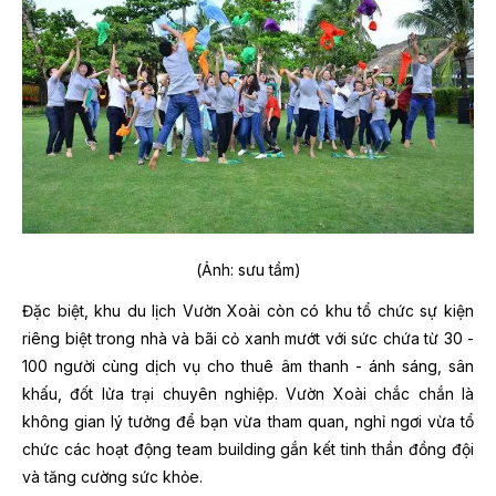
(Ảnh: sưu tầm)
Đặc biệt, khu du lịch Vườn Xoài còn có khu tổ chức sự kiện
riêng biệt trong nhà và bãi cỏ xanh mướt với sức chứa từ 30 -
100 người cùng dịch vụ cho thuê âm thanh - ánh sáng, sân
khấu, đốt lửa trại chuyên nghiệp. Vườn Xoài chắc chắn là
không gian lý tưởng để bạn vừa tham quan, nghỉ ngơi vừa tổ
chức các hoạt động team building gắn kết tinh thần đồng đội
và tăng cường sức khỏe.