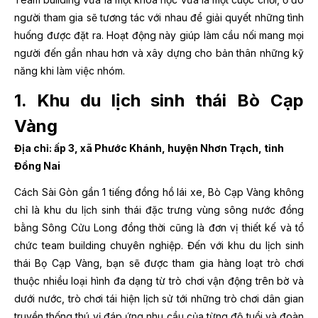
người tham gia sẽ tương tác với nhau để giải quyết những tình
huống được đặt ra. Hoạt động này giúp làm cầu nối mang mọi
người đến gần nhau hơn và xây dựng cho bản thân những kỹ
năng khi làm việc nhóm.
1. Khu du lịch sinh thái Bò Cạp
Vàng
Địa chỉ: ấp 3, xã Phước Khánh, huyện Nhơn Trạch, tỉnh
Đồng Nai
Cách Sài Gòn gần 1 tiếng đồng hồ lái xe, Bò Cạp Vàng không
chỉ là khu du lịch sinh thái đặc trưng vùng sông nước đồng
bằng Sông Cửu Long đồng thời cũng là đơn vị thiết kế và tổ
chức team building chuyên nghiệp. Đến với khu du lịch sinh
thái Bọ Cạp Vàng, bạn sẽ được tham gia hàng loạt trò chơi
thuộc nhiều loại hình đa dạng từ trò chơi vận động trên bờ và
dưới nước, trò chơi tái hiện lịch sử tới những trò chơi dân gian
truyền thống thú vị đáp ứng nhu cầu của từng độ tuổi và đoàn