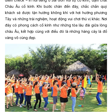
điểm check – in nổi tiếng ở Sài Gòn với sự cổ kính, đậm chất
Châu Âu cổ kính. Khi bước chân đến đây, chắc chắn quý
khách sẽ được tận hưởng không khí với hơi hướng phương
Tây và những trải nghiệm, hoạt động vui chơi thú vị khác. Nơi
đây có phong cách cổ kính như những tòa lâu đài giữa lòng
châu Âu, kết hợp cùng với điều đó là những hàng cây lá đổ
vàng vô cùng đẹp.