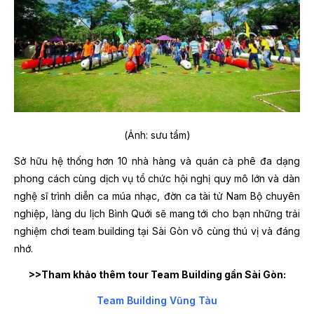
(Ảnh: sưu tầm)
Sở hữu hệ thống hơn 10 nhà hàng và quán cà phê đa dạng
phong cách cùng dịch vụ tổ chức hội nghị quy mô lớn và dàn
nghệ sĩ trình diễn ca múa nhạc, đờn ca tài tử Nam Bộ chuyên
nghiệp, làng du lịch Bình Quới sẽ mang tới cho bạn những trải
nghiệm chơi team building tại Sài Gòn vô cùng thú vị và đáng
nhớ.
>>Tham khảo thêm tour Team Building gần Sài Gòn:
Team Building Vũng Tàu