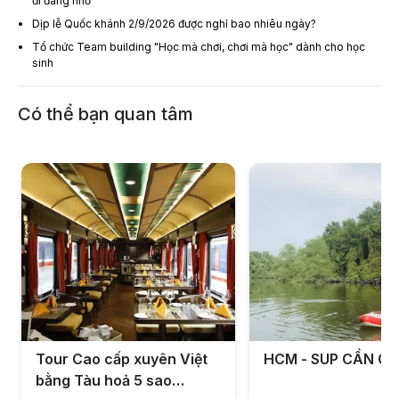
đi đáng nhớ
Dịp lễ Quốc khánh 2/9/2026 được nghỉ bao nhiêu ngày?
Tổ chức Team building "Học mà chơi, chơi mà học" dành cho học
sinh
Có thể bạn quan tâm
Tour Cao cấp xuyên Việt
HCM - SUP CẦN GI
bằng Tàu hoả 5 sao