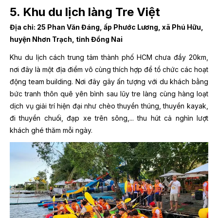
5. Khu du lịch làng Tre Việt
Địa chỉ: 25 Phan Văn Đáng, ấp Phước Lương, xã Phú Hữu,
huyện Nhơn Trạch, tỉnh Đồng Nai
Khu du lịch cách trung tâm thành phố HCM chưa đầy 20km,
nơi đây là một địa điểm vô cùng thích hợp để tổ chức các hoạt
động team building. Nơi đây gây ấn tượng với du khách bằng
bức tranh thôn quê yên bình sau lũy tre làng cùng hàng loạt
dịch vụ giải trí hiện đại như chèo thuyền thúng, thuyền kayak,
đi thuyền chuối, đạp xe trên sông,... thu hút cả nghìn lượt
khách ghé thăm mỗi ngày.