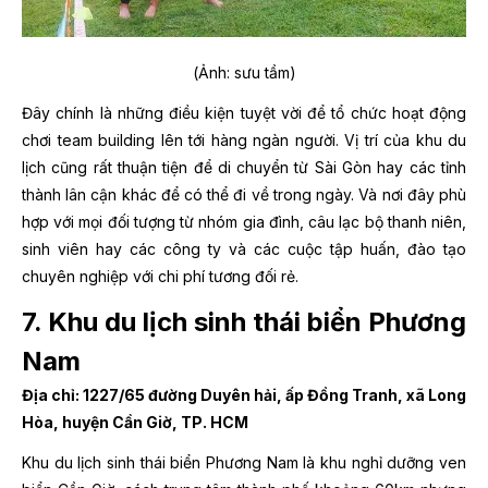
(Ảnh: sưu tầm)
Đây chính là những điều kiện tuyệt vời để tổ chức hoạt động
chơi team building lên tới hàng ngàn người. Vị trí của khu du
lịch cũng rất thuận tiện để di chuyển từ Sài Gòn hay các tỉnh
thành lân cận khác để có thể đi về trong ngày. Và nơi đây phù
hợp với mọi đối tượng từ nhóm gia đình, câu lạc bộ thanh niên,
sinh viên hay các công ty và các cuộc tập huấn, đào tạo
chuyên nghiệp với chi phí tương đối rẻ.
7. Khu du lịch sinh thái biển Phương
Nam
Địa chỉ: 1227/65 đường Duyên hải, ấp Đồng Tranh, xã Long
Hòa, huyện Cần Giờ, TP. HCM
Khu du lịch sinh thái biển Phương Nam là khu nghỉ dưỡng ven