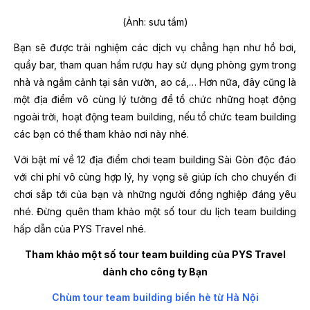
(Ảnh: sưu tầm)
Bạn sẽ được trải nghiệm các dịch vụ chẳng hạn như hồ bơi,
quầy bar, tham quan hầm rượu hay sử dụng phòng gym trong
nhà và ngắm cảnh tại sân vườn, ao cá,… Hơn nữa, đây cũng là
một địa điểm vô cùng lý tưởng để tổ chức những hoạt động
ngoài trời, hoạt động team building, nếu tổ chức team building
các bạn có thể tham khảo nơi này nhé.
Với bật mí về 12 địa điểm chơi team building Sài Gòn độc đáo
với chi phí vô cùng hợp lý, hy vọng sẽ giúp ích cho chuyến đi
chơi sắp tới của bạn và những người đồng nghiệp đáng yêu
nhé. Đừng quên tham khảo một số tour du lịch team building
hấp dẫn của PYS Travel nhé.
Tham khảo một số tour team building của PYS Travel
dành cho công ty Bạn
Chùm tour team building biển hè từ Hà Nội