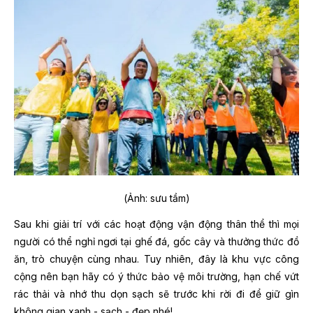
(Ảnh: sưu tầm)
Sau khi giải trí với các hoạt động vận động thân thể thì mọi
người có thể nghỉ ngơi tại ghế đá, gốc cây và thưởng thức đồ
ăn, trò chuyện cùng nhau. Tuy nhiên, đây là khu vực công
cộng nên bạn hãy có ý thức bảo vệ môi trường, hạn chế vứt
rác thải và nhớ thu dọn sạch sẽ trước khi rời đi để giữ gìn
không gian xanh - sạch - đẹp nhé!