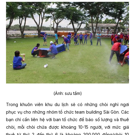
(Ảnh: sưu tầm)
Trong khuôn viên khu du lịch sẽ có những chòi nghỉ ngơi
phục vụ cho những nhóm tổ chức team building Sài Gòn. Các
bạn chỉ cần liên hệ với ban tổ chức để báo số lượng và thuê
chòi, mỗi chòi chứa được khoảng 10-15 người, với mức giá
thuê từ thứ 2 đến thứ 6 là khoảng 200.000 đồng/chòi 10