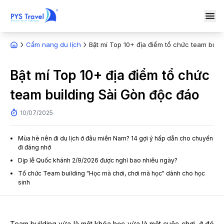
Cẩm nang du lịch
Bật mí Top 10+ địa điểm tổ chức team buil
Bật mí Top 10+ địa điểm tổ chức
team building Sài Gòn độc đáo
10/07/2025
Mùa hè nên đi du lịch ở đâu miền Nam? 14 gợi ý hấp dẫn cho chuyến
đi đáng nhớ
Dịp lễ Quốc khánh 2/9/2026 được nghỉ bao nhiêu ngày?
Tổ chức Team building "Học mà chơi, chơi mà học" dành cho học
sinh
Team building vừa là một khóa học vừa là một cuộc chơi, ở đó