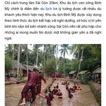
Chỉ cách trung tâm Sài Gòn 20km, Khu du lịch ven sông Bình
Mỹ chính là điểm đến
du lịch hè
lý tưởng được rất nhiều du
khách yêu thích hiện nay. Khu du lịch Bình Mỹ được xây dựng
theo hình thức du lịch kết hợp với nghỉ dưỡng, sở hữu vị trí yên
bình khi nằm kề bên nhánh sông Sài Gòn nên rất phù hợp cho
những ai mong muốn tìm được một không gian yên ả để nghỉ
ngơi.