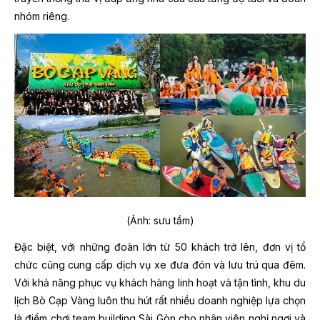
nhóm riêng.
(Ảnh: sưu tầm)
Đặc biệt, với những đoàn lớn từ 50 khách trở lên, đơn vị tổ
chức cũng cung cấp dịch vụ xe đưa đón và lưu trú qua đêm.
Với khả năng phục vụ khách hàng linh hoạt và tận tình, khu du
lịch Bò Cạp Vàng luôn thu hút rất nhiều doanh nghiệp lựa chọn
là điểm chơi team building Sài Gòn cho nhân viên nghỉ ngơi và