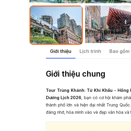
Giới thiệu
Lịch trình
Bao gồm 
Giới thiệu chung
Tour Trùng Khánh: Từ Khí Khẩu - Hồng 
Dương Lịch 2026
, bạn có cơ hội khám ph
thành phố lớn và hiện đại nhất Trung Quốc
đáng nhớ, hòa mình vào vẻ đẹp văn hóa và 