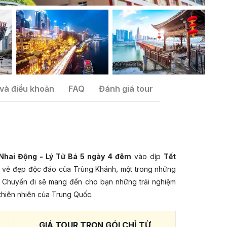
và điều khoản
FAQ
Đánh giá tour
Nhai Động - Lý Tử Bá 5 ngày 4 đêm
vào dịp
Tết
á vẻ đẹp độc đáo của Trùng Khánh, một trong những
. Chuyến đi sẽ mang đến cho bạn những trải nghiệm
thiên nhiên của Trung Quốc.
GIÁ TOUR TRỌN GÓI CHỈ TỪ