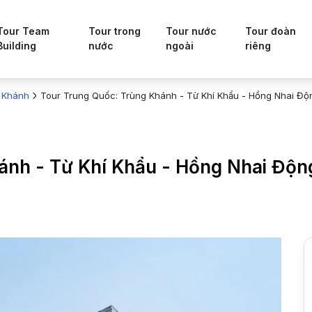
Tour Team
Tour trong
Tour nước
Tour đoàn
Building
nước
ngoài
riêng
 Khánh
Tour Trung Quốc: Trùng Khánh - Từ Khí Khẩu - Hồng Nhai Độn
ánh - Từ Khí Khẩu - Hồng Nhai Động