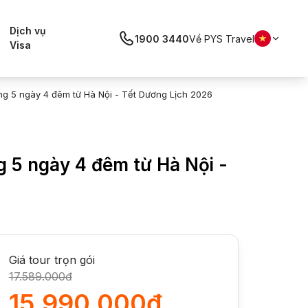
Dịch vụ
1900 3440
Về PYS Travel
Visa
g 5 ngày 4 đêm từ Hà Nội - Tết Dương Lịch 2026
 5 ngày 4 đêm từ Hà Nội -
Giá tour trọn gói
17.589.000đ
15.990.000đ