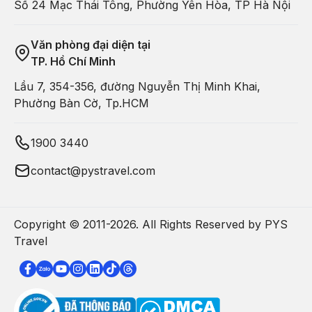
Số 24 Mạc Thái Tông, Phường Yên Hòa, TP Hà Nội
Văn phòng đại diện tại
TP. Hồ Chí Minh
Lầu 7, 354-356, đường Nguyễn Thị Minh Khai,
Phường Bàn Cờ, Tp.HCM
1900 3440
contact@pystravel.com
Copyright © 2011-
2026
. All Rights Reserved by PYS
Travel