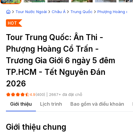
Tour Nước Ngoài
Châu Á
Trung Quốc
Phượng Hoàng cổ t
HOT
Tour Trung Quốc: Ân Thi -
Phượng Hoàng Cổ Trấn -
Trương Gia Giới 6 ngày 5 đêm
TP.HCM - Tết Nguyên Đán
2026
(
400
) |
2667
+ đã đặt chỗ
4.9
Giới thiệu
Lịch trình
Bao gồm và điều khoản
Giới thiệu chung