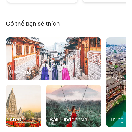
Có thể bạn sẽ thích
Hàn Quốc
Ấn Độ
Bali - Indonesia
Trung Q