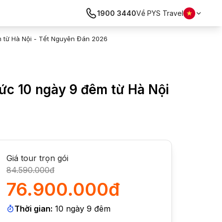
1900 3440
Về PYS Travel
m từ Hà Nội - Tết Nguyên Đán 2026
Đức 10 ngày 9 đêm từ Hà Nội
Giá tour trọn gói
84.590.000đ
76.900.000đ
Thời gian:
10
ngày
9
đêm