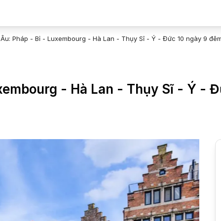
 Âu: Pháp - Bỉ - Luxembourg - Hà Lan - Thụy Sĩ - Ý - Đức 10 ngày 9 đê
uxembourg - Hà Lan - Thụy Sĩ - Ý - 