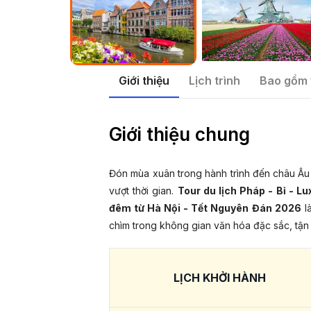
Giới thiệu
Lịch trình
Bao gồm 
Giới thiệu chung
Đón mùa xuân trong hành trình đến châu Âu 
vượt thời gian.
Tour du lịch Pháp - Bỉ - L
đêm từ Hà Nội - Tết Nguyên Đán 2026
l
chìm trong không gian văn hóa đặc sắc, tận h
LỊCH KHỞI HÀNH