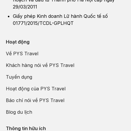
An Môn, Di Hòa Viên, Thiên Đàn,...
29/03/2011
Giấy phép Kinh doanh Lữ hành Quốc tế số
01771/2015/TCDL-GPLHQT
Hoạt động
Về PYS Travel
Khách hàng nói về PYS Travel
Tuyển dụng
Hoạt động của PYS Travel
Báo chí nói về PYS Travel
Blog du lịch
Thông tin hữu ích
Quý khách dùng bữa tối, sau đó đoàn di chuyển ra sân