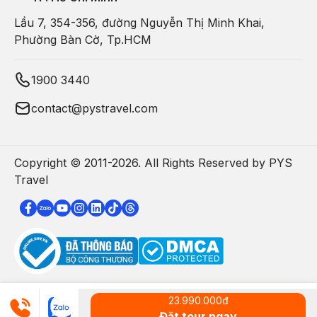
Lầu 7, 354-356, đường Nguyễn Thị Minh Khai,
Phường Bàn Cờ, Tp.HCM
1900 3440
contact@pystravel.com
Copyright © 2011-
2026
. All Rights Reserved by PYS
Travel
23.990.000
đ
Đặt tour ngay