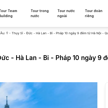
Tour Team
Tour trong
Tour nước
Tour đoàn
Building
nước
ngoài
riêng
Âu: Ý - Thụy Sĩ - Đức - Hà Lan - Bỉ - Pháp 10 ngày 9 đêm từ Hà Nội -
 Đức - Hà Lan - Bỉ - Pháp 10 ngày 9