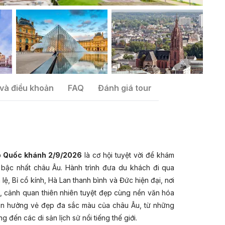
và điều khoản
FAQ
Đánh giá tour
ịp Quốc khánh 2/9/2026
là cơ hội tuyệt vời để khám
bậc nhất châu Âu. Hành trình đưa du khách đi qua
ệ, Bỉ cổ kính, Hà Lan thanh bình và Đức hiện đại, nơi
ng, cảnh quan thiên nhiên tuyệt đẹp cùng nền văn hóa
tận hưởng vẻ đẹp đa sắc màu của châu Âu, từ những
 đến các di sản lịch sử nổi tiếng thế giới.