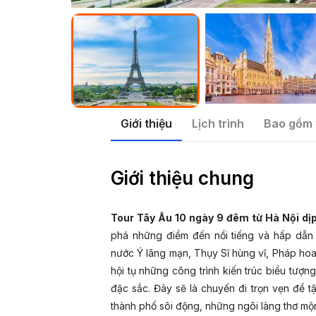
Giới thiệu
Lịch trình
Bao gồm 
Giới thiệu chung
Tour Tây Âu 10 ngày 9 đêm từ Hà Nội d
phá những điểm đến nổi tiếng và hấp dẫn 
nước Ý lãng mạn, Thụy Sĩ hùng vĩ, Pháp hoa l
hội tụ những công trình kiến trúc biểu tượ
đặc sắc. Đây sẽ là chuyến đi trọn vẹn để 
thành phố sôi động, những ngôi làng thơ mộng