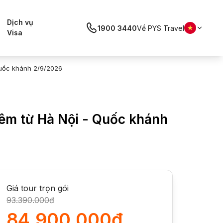
Dịch vụ
1900 3440
Về PYS Travel
Visa
 Quốc khánh 2/9/2026
 đêm từ Hà Nội - Quốc khánh
Giá tour trọn gói
93.390.000đ
84.900.000đ