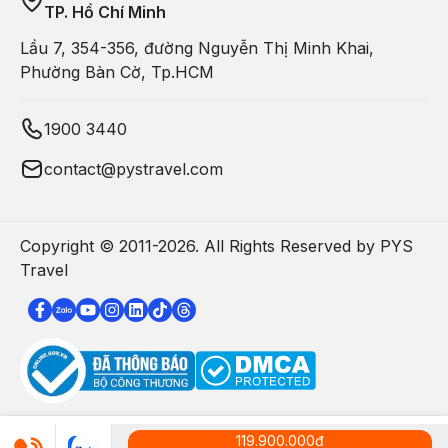
TP. Hồ Chí Minh
Lầu 7, 354-356, đường Nguyễn Thị Minh Khai,
Phường Bàn Cờ, Tp.HCM
1900 3440
contact@pystravel.com
Copyright © 2011-
2026
. All Rights Reserved by PYS
Travel
119.900.000
đ