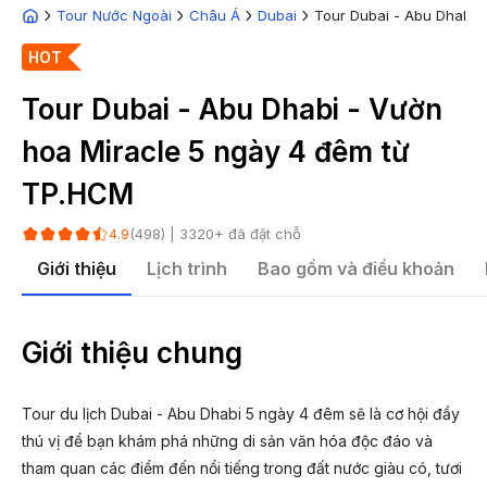
Tour Nước Ngoài
Châu Á
Dubai
Tour Dubai - Abu Dhabi 
HOT
Tour Dubai - Abu Dhabi - Vườn
hoa Miracle 5 ngày 4 đêm từ
TP.HCM
(
498
) |
3320
+ đã đặt chỗ
4.9
Giới thiệu
Lịch trình
Bao gồm và điều khoản
Giới thiệu chung
Tour du lịch Dubai - Abu Dhabi 5 ngày 4 đêm sẽ là cơ hội đầy
thú vị để bạn khám phá những di sản văn hóa độc đáo và
tham quan các điểm đến nổi tiếng trong đất nước giàu có, tươi