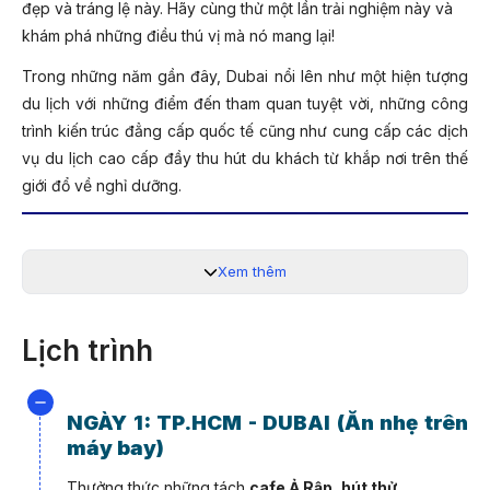
đẹp và tráng lệ này. Hãy cùng thử một lần trải nghiệm này và
khám phá những điều thú vị mà nó mang lại!
Trong những năm gần đây, Dubai nổi lên như một hiện tượng
du lịch với những điểm đến tham quan tuyệt vời, những công
trình kiến trúc đẳng cấp quốc tế cũng như cung cấp các dịch
vụ du lịch cao cấp đầy thu hút du khách từ khắp nơi trên thế
giới đổ về nghỉ dưỡng.
Xem thêm
Lịch trình
NGÀY 1: TP.HCM - DUBAI (Ăn nhẹ trên
máy bay)
Thưởng thức những tách
cafe Ả Rập, hút thử