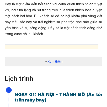
Đây là một điểm đến nổi tiếng với cảnh quan thiên nhiên tuyệt
vời, nơi tĩnh lặng và sự trong trẻo của thiên nhiên hòa quyện
một cách hài hòa. Du khách sẽ có cơ hội khám phá vùng đất
đầy màu sắc này và trải nghiệm sự pha trộn độc đáo giữa sự
yên bình và sự sống động. Đây sẽ là một hành trình đáng nhớ
trong cuộc đời du khách.
GIÁ TOUR CHỈ TỪ (VNĐ/KHÁCH)
(Áp dụng cho ghép khách lẻ đoàn từ 25 người trở lên
Xem thêm
NGÀY KHỞI HÀNH 2024
NGƯỜI LỚN
Lịch trình
27/08
15.190.000 VNĐ
NGÀY 01: HÀ NỘI - THÀNH ĐÔ (Ăn tối
trên máy bay)
Có lẽ bạn sẽ ngạc nhiên khi biết rằng thế giới cổ tích không