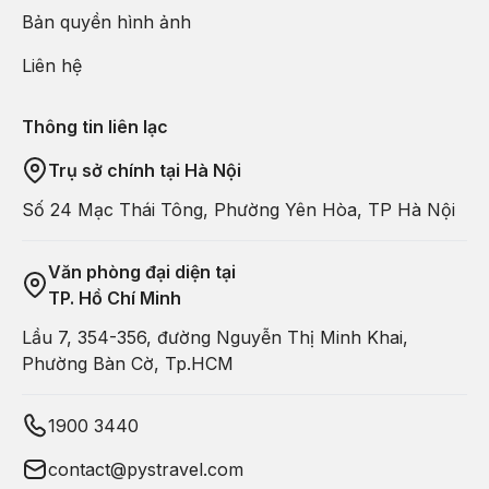
Bản quyền hình ảnh
Liên hệ
Thông tin liên lạc
Trụ sở chính tại Hà Nội
Số 24 Mạc Thái Tông, Phường Yên Hòa, TP Hà Nội
Văn phòng đại diện tại
TP. Hồ Chí Minh
Lầu 7, 354-356, đường Nguyễn Thị Minh Khai,
Phường Bàn Cờ, Tp.HCM
1900 3440
Điểm đặc biệt của tour Thành Đô - Cửu Trại Câu 5
contact@pystravel.com
ngày 4 đêm: