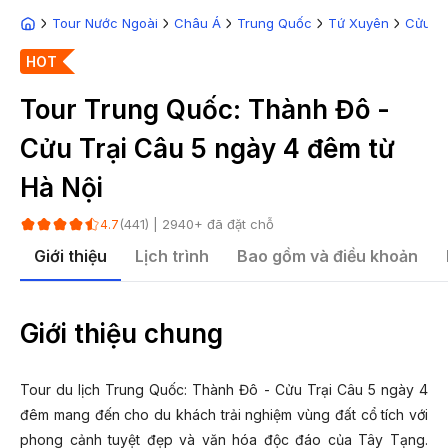
Tour Nước Ngoài
Châu Á
Trung Quốc
Tứ Xuyên
Cửu Tr
HOT
Tour Trung Quốc: Thành Đô -
Cửu Trại Câu 5 ngày 4 đêm từ
Hà Nội
(
441
) |
2940
+ đã đặt chỗ
4.7
Giới thiệu
Lịch trình
Bao gồm và điều khoản
Giới thiệu chung
Tour du lịch Trung Quốc: Thành Đô - Cửu Trại Câu 5 ngày 4
đêm mang đến cho du khách trải nghiệm vùng đất cổ tích với
phong cảnh tuyệt đẹp và văn hóa độc đáo của Tây Tạng.