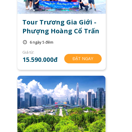
Tour Trương Gia Giới -
Phượng Hoàng Cổ Trấn
6 ngày 5 đêm
Giá từ:
15.590.000đ
ĐẶT NGAY