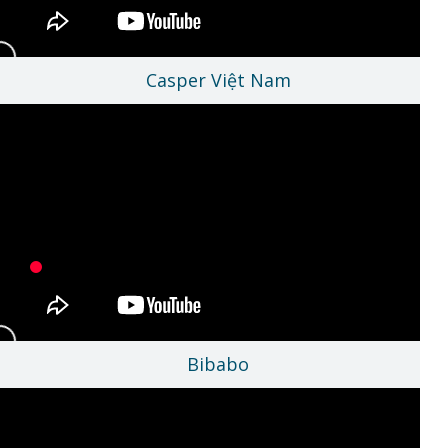
Ahamove
Casper Việt Nam
Bibabo