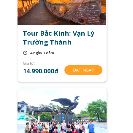
Tour Bắc Kinh: Vạn Lý
Trường Thành
4 ngày 3 đêm
Giá từ:
14.990.000đ
ĐẶT NGAY