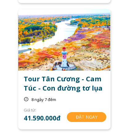
Tour Tân Cương - Cam
Túc - Con đường tơ lụa
8 ngày 7 đêm
Giá từ:
41.590.000đ
ĐẶT NGAY