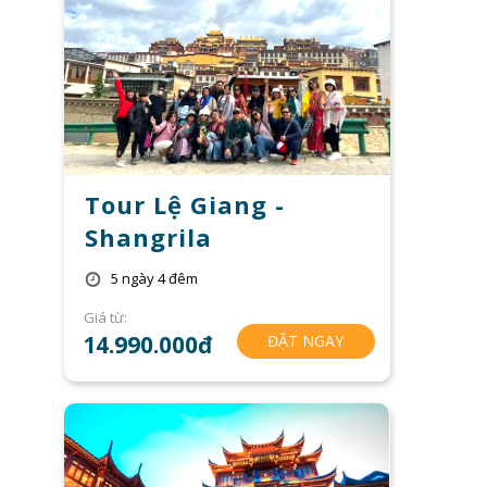
Tour Lệ Giang -
Shangrila
5 ngày 4 đêm
Giá từ:
14.990.000đ
ĐẶT NGAY