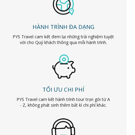
HÀNH TRÌNH ĐA DẠNG
PYS Travel cam kết đem lại những trải nghiệm tuyệt
vời cho Quý khách thông qua mỗi hành trình.
TỐI ƯU CHI PHÍ
PYS Travel cam kết hành trình tour trọn gói từ A
- Z, không phát sinh thêm bất kì chi phí khác.