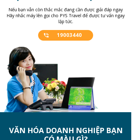
Nếu bạn vẫn còn thắc mắc đang cần được giải đáp ngay
Hãy nhắc máy lên gọi cho PYS Travel để được tư vấn ngay
lập tức.
19003440
VĂN HÓA DOANH NGHIỆP BẠN
CÓ MÀU GÌ?