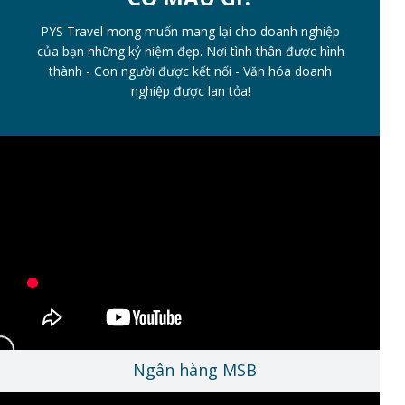
PYS Travel mong muốn mang lại cho doanh nghiệp
của bạn những kỷ niệm đẹp. Nơi tình thân được hình
thành - Con người được kết nối - Văn hóa doanh
nghiệp được lan tỏa!
Ngân hàng MSB
Ngân hàng An Bình