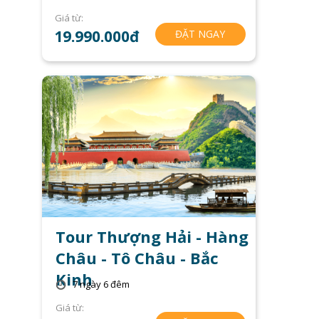
Giá từ:
19.990.000đ
ĐẶT NGAY
Tour Thượng Hải - Hàng
Châu - Tô Châu - Bắc
Kinh
7 ngày 6 đêm
Giá từ: