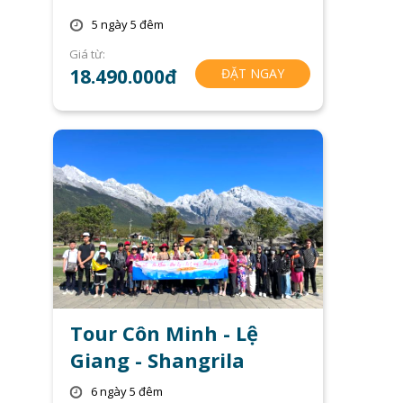
5 ngày 5 đêm
Giá từ:
18.490.000đ
ĐẶT NGAY
Tour Côn Minh - Lệ
Giang - Shangrila
6 ngày 5 đêm