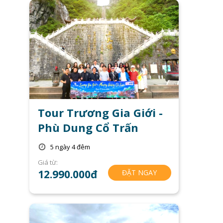
Tour Trương Gia Giới -
Phù Dung Cổ Trấn
5 ngày 4 đêm
Giá từ:
12.990.000đ
ĐẶT NGAY