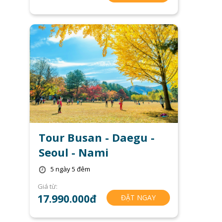
Tour Busan - Daegu -
Seoul - Nami
5 ngày 5 đêm
Giá từ:
17.990.000đ
ĐẶT NGAY