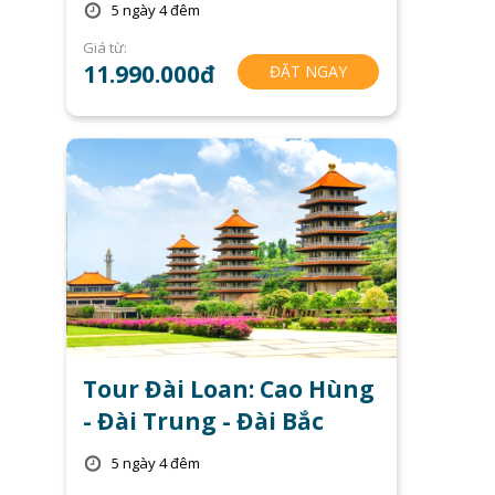
5 ngày 4 đêm
Giá từ:
11.990.000đ
ĐẶT NGAY
Tour Đài Loan: Cao Hùng
- Đài Trung - Đài Bắc
5 ngày 4 đêm