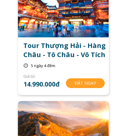
Tour Thượng Hải - Hàng
Châu - Tô Châu - Vô Tích
5 ngày 4 đêm
Giá từ:
14.990.000đ
ĐẶT NGAY