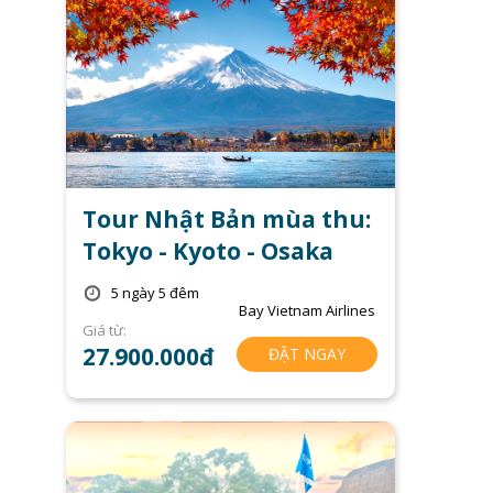
Tour Nhật Bản mùa thu:
Tokyo - Kyoto - Osaka
5 ngày 5 đêm
Bay Vietnam Airlines
Giá từ:
27.900.000đ
ĐẶT NGAY