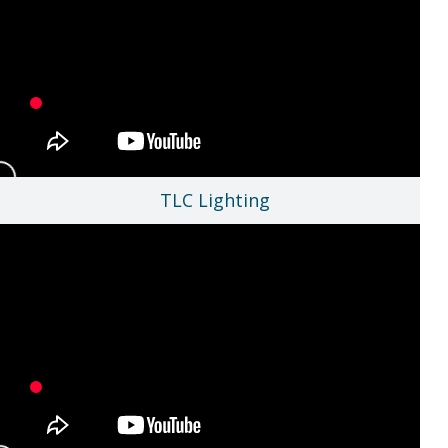
TLC Lighting