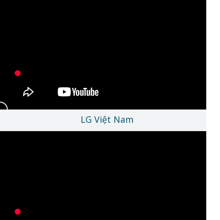
LG Việt Nam