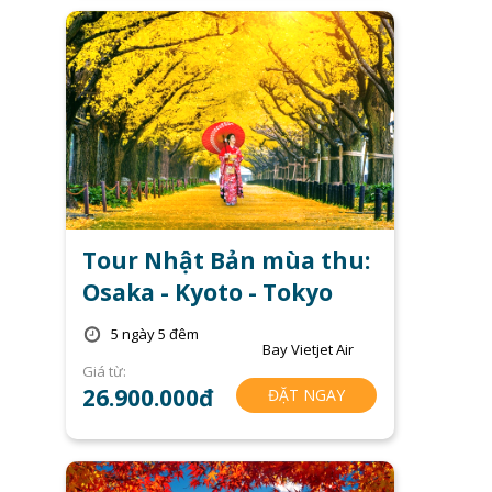
Tour Nhật Bản mùa thu:
Osaka - Kyoto - Tokyo
5 ngày 5 đêm
Bay Vietjet Air
Giá từ:
26.900.000đ
ĐẶT NGAY