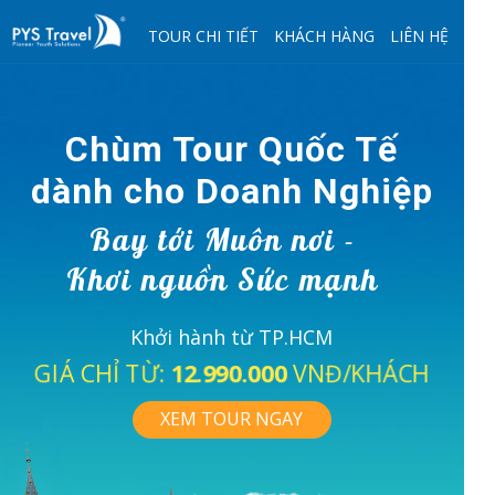
TOUR CHI TIẾT
KHÁCH HÀNG
LIÊN HỆ
Chùm Tour Quốc Tế
dành cho Doanh Nghiệp
Bay tới Muôn nơi -
Khơi nguồn Sức mạnh
Khởi hành từ TP.HCM
GIÁ CHỈ TỪ:
12.990.000
VNĐ/KHÁCH
XEM TOUR NGAY