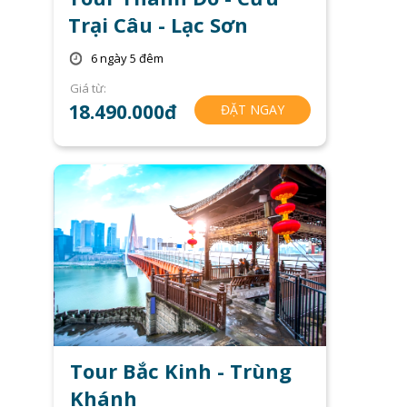
Trại Câu - Lạc Sơn
6 ngày 5 đêm
Giá từ:
18.490.000đ
ĐẶT NGAY
Tour Bắc Kinh - Trùng
Khánh