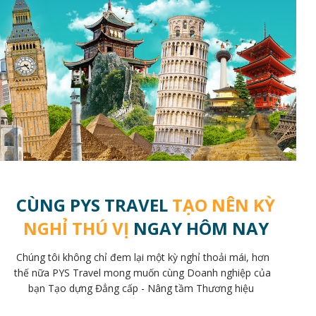
CÙNG PYS TRAVEL
TẠO NÊN KỲ
NGHỈ THÚ VỊ
NGAY HÔM NAY
Chúng tôi không chỉ đem lại một kỳ nghỉ thoải mái, hơn
thế nữa PYS Travel mong muốn cùng Doanh nghiệp của
bạn Tạo dựng Đẳng cấp - Nâng tầm Thương hiệu