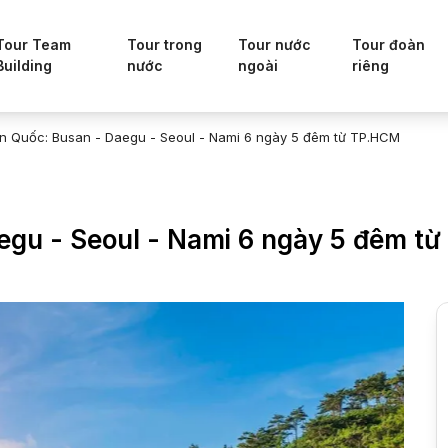
Tour Team
Tour trong
Tour nước
Tour đoàn
Building
nước
ngoài
riêng
n Quốc: Busan - Daegu - Seoul - Nami 6 ngày 5 đêm từ TP.HCM
egu - Seoul - Nami 6 ngày 5 đêm t