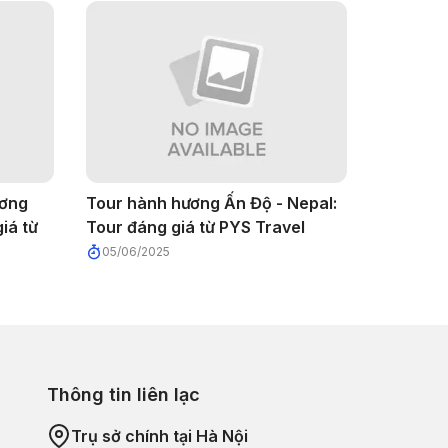
ương
Tour hành hương Ấn Độ - Nepal:
iá từ
Tour đáng giá từ PYS Travel
05/06/2025
Thông tin liên lạc
Trụ sở chính tại Hà Nội