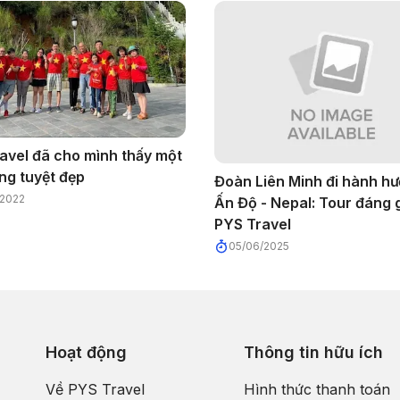
avel đã cho mình thấy một
ng tuyệt đẹp
Đoàn Liên Minh đi hành h
/2022
Ấn Độ - Nepal: Tour đáng g
PYS Travel
05/06/2025
Hoạt động
Thông tin hữu ích
Về PYS Travel
Hình thức thanh toán