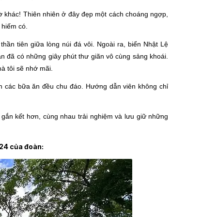
gờ khác! Thiên nhiên ở đây đẹp một cách choáng ngợp,
 hiếm có.
ần tiên giữa lòng núi đá vôi. Ngoài ra, biển Nhật Lệ
n đã có những giây phút thư giãn vô cùng sảng khoái.
à tôi sẽ nhớ mãi.
ến các bữa ăn đều chu đáo. Hướng dẫn viên không chỉ
 gắn kết hơn, cùng nhau trải nghiệm và lưu giữ những
24 của đoàn: