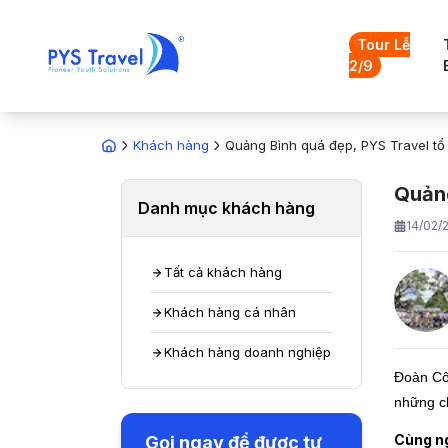
Tour Lễ
2/9
Khách hàng
Quảng Bình quá đẹp, PYS Travel tổ 
Quảng
Danh mục khách hàng
14/02/
Tất cả khách hàng
Khách hàng cá nhân
Khách hàng doanh nghiệp
Đoàn Cô
những ch
Cùng ng
Gọi ngay để được tư