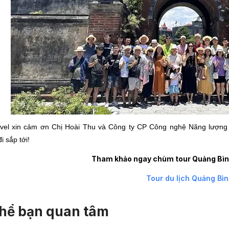
vel xin cảm ơn Chị Hoài Thu và Công ty CP Công nghệ Năng lượng 
i sắp tới!
Tham khảo ngay chùm tour Quảng Bình
Tour du lịch Quảng Bì
 thể bạn quan tâm