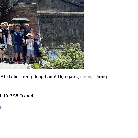
AT đã tin tưởng đồng hành! Hẹn gặp lại trong những
 từ PYS Travel:
nh