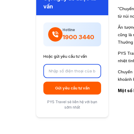
vấn
"Chuyến 
từ núi n
Ấn tượng
Hotline
cũng là 
1900 3440
Thưởng t
PYS Tra
Hoặc gửi yêu cầu tư vấn
nhiệt tì
Chuyến 
khoảnh k
Gửi yêu cầu tư vấn
Một số
PYS Travel sẽ liên hệ với bạn
sớm nhất