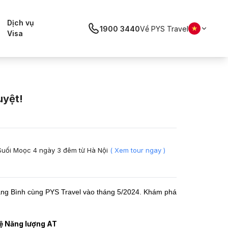
Dịch vụ
1900 3440
Về PYS Travel
Visa
uyệt!
Suối Moọc 4 ngày 3 đêm từ Hà Nội
( Xem tour ngay )
ng Bình cùng PYS Travel vào tháng 5/2024. Khám phá
hệ Năng lượng AT