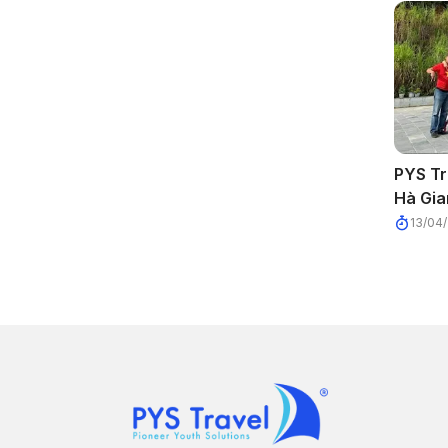
PYS Tr
Hà Gia
13/04