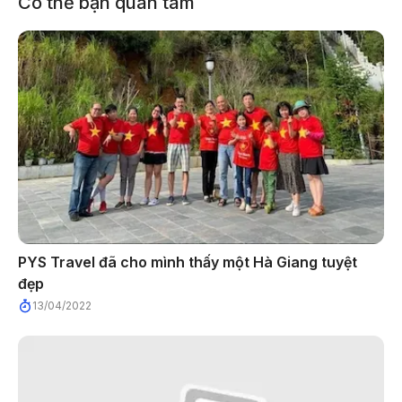
Có thể bạn quan tâm
PYS Travel đã cho mình thấy một Hà Giang tuyệt
đẹp
13/04/2022