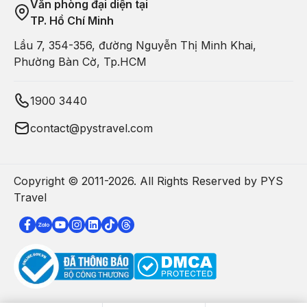
Văn phòng đại diện tại
TP. Hồ Chí Minh
Lầu 7, 354-356, đường Nguyễn Thị Minh Khai,
Phường Bàn Cờ, Tp.HCM
1900 3440
contact@pystravel.com
Copyright © 2011-
2026
. All Rights Reserved by PYS
Travel