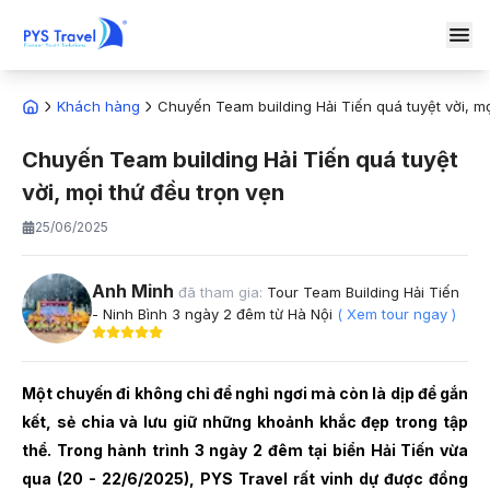
Khách hàng
Chuyến Team building Hải Tiến quá tuyệt vời, mọ
Chuyến Team building Hải Tiến quá tuyệt
vời, mọi thứ đều trọn vẹn
25/06/2025
Anh Minh
đã tham gia:
Tour Team Building Hải Tiến
- Ninh Bình 3 ngày 2 đêm từ Hà Nội
( Xem tour ngay )
Một chuyến đi không chỉ để nghỉ ngơi mà còn là dịp để gắn
kết, sẻ chia và lưu giữ những khoảnh khắc đẹp trong tập
thể. Trong hành trình 3 ngày 2 đêm tại biển Hải Tiến vừa
qua (20 - 22/6/2025), PYS Travel rất vinh dự được đồng