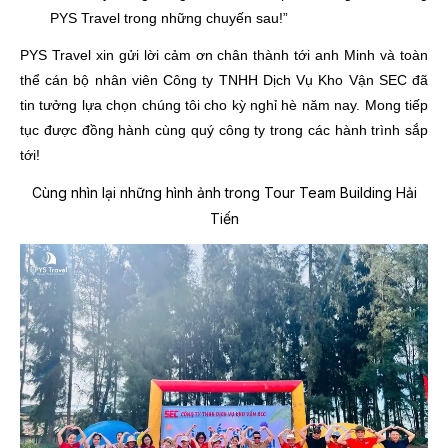
PYS Travel trong những chuyến sau!”
PYS Travel xin gửi lời cảm ơn chân thành tới anh Minh và toàn
thể cán bộ nhân viên Công ty TNHH Dịch Vụ Kho Vận SEC đã
tin tưởng lựa chọn chúng tôi cho kỳ nghỉ hè năm nay. Mong tiếp
tục được đồng hành cùng quý công ty trong các hành trình sắp
tới!
Cùng nhìn lại những hình ảnh trong Tour Team Building Hải
Tiến