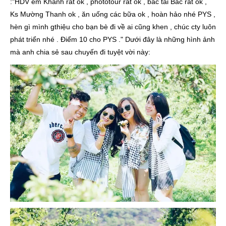
:"HDV em Khánh rất ok , phototour rất ok , bác tài Bắc rất ok ,
Ks Mường Thanh ok , ăn uống các bữa ok , hoàn hảo nhé PYS ,
hèn gì mình gthiệu cho bạn bè đi về ai cũng khen , chúc cty luôn
phát triển nhé . Điểm 10 cho PYS ." Dưới đây là những hình ảnh
mà anh chia sẻ sau chuyến đi tuyệt vời này: