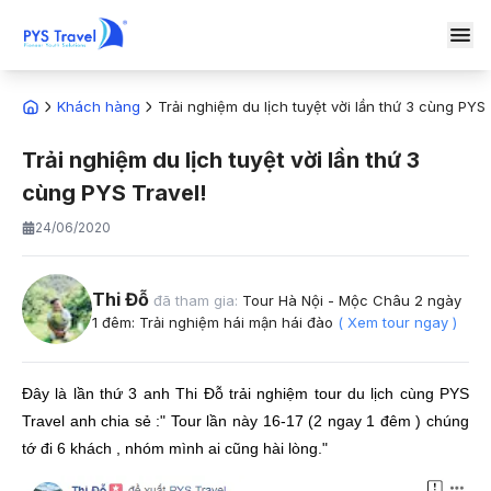
Khách hàng
Trải nghiệm du lịch tuyệt vời lần thứ 3 cùng PYS 
Trải nghiệm du lịch tuyệt vời lần thứ 3
cùng PYS Travel!
24/06/2020
Thi Đỗ
đã tham gia:
Tour Hà Nội - Mộc Châu 2 ngày
1 đêm: Trải nghiệm hái mận hái đào
( Xem tour ngay )
Đây là lần thứ 3 anh Thi Đỗ trải nghiệm tour du lịch cùng PYS
Travel anh chia sẻ :" Tour lần này 16-17 (2 ngay 1 đêm ) chúng
tớ đi 6 khách , nhóm mình ai cũng hài lòng."