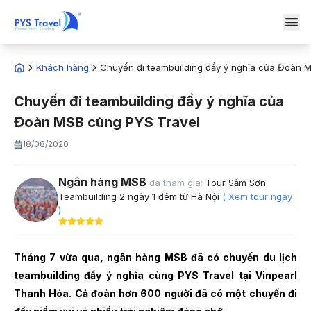
Khách hàng
Chuyến đi teambuilding đầy ý nghĩa của Đoàn 
Chuyến đi teambuilding đầy ý nghĩa của
Đoàn MSB cùng PYS Travel
18/08/2020
Ngân hàng MSB
đã tham gia:
Tour Sầm Sơn
Teambuilding 2 ngày 1 đêm từ Hà Nội
( Xem tour ngay
)
Tháng 7 vừa qua, ngân hàng MSB đã có chuyến du lịch
teambuilding đầy ý nghĩa cùng PYS Travel tại Vinpearl
Thanh Hóa. Cả đoàn hơn 600 người đã có một chuyến đi