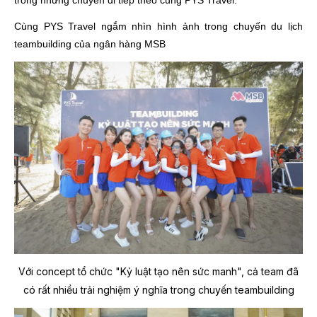
trong những chuyến đi tiếp theo cùng PYS Travel.
Cùng PYS Travel ngắm nhìn hình ảnh trong chuyến du lịch
teambuilding của ngân hàng MSB
Với concept tổ chức "Kỷ luật tạo nên sức manh", cả team đã
có rất nhiều trải nghiệm ý nghĩa trong chuyến teambuilding