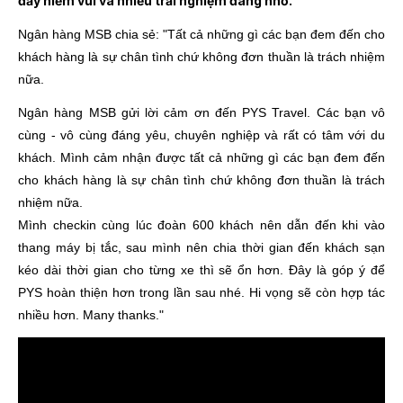
đầy niềm vui và nhiều trải nghiệm đáng nhớ.
Ngân hàng MSB chia sẻ: "Tất cả những gì các bạn đem đến cho
khách hàng là sự chân tình chứ không đơn thuần là trách nhiệm
nữa.
Ngân hàng MSB gửi lời cảm ơn đến PYS Travel. Các bạn vô
cùng - vô cùng đáng yêu, chuyên nghiệp và rất có tâm với du
khách. Mình cảm nhận được tất cả những gì các bạn đem đến
cho khách hàng là sự chân tình chứ không đơn thuần là trách
nhiệm nữa.
Mình checkin cùng lúc đoàn 600 khách nên dẫn đến khi vào
thang máy bị tắc, sau mình nên chia thời gian đến khách sạn
kéo dài thời gian cho từng xe thì sẽ ổn hơn. Đây là góp ý để
PYS hoàn thiện hơn trong lần sau nhé. Hi vọng sẽ còn hợp tác
nhiều hơn. Many thanks."