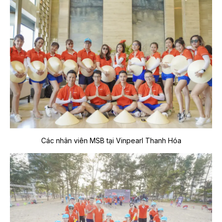
Các nhân viên MSB tại Vinpearl Thanh Hóa