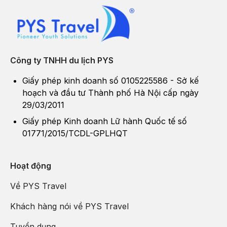
Công ty TNHH du lịch PYS
Giấy phép kinh doanh số 0105225586 - Sở kế
hoạch và đầu tư Thành phố Hà Nội cấp ngày
29/03/2011
Giấy phép Kinh doanh Lữ hành Quốc tế số
01771/2015/TCDL-GPLHQT
Hoạt động
Về PYS Travel
Khách hàng nói về PYS Travel
Tuyển dụng