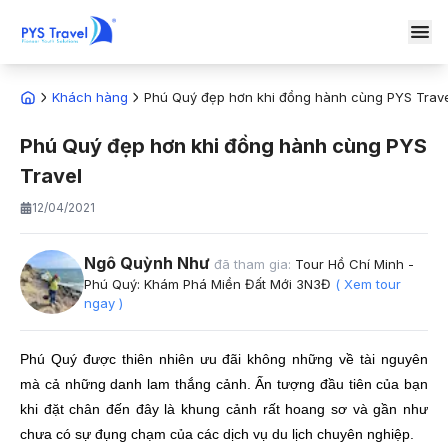
Khách hàng
Phú Quý đẹp hơn khi đồng hành cùng PYS Trav
Phú Quý đẹp hơn khi đồng hành cùng PYS
Travel
12/04/2021
Ngô Quỳnh Như
đã tham gia:
Tour Hồ Chí Minh -
Phú Quý: Khám Phá Miền Đất Mới 3N3Đ
( Xem tour
ngay )
Phú Quý được thiên nhiên ưu đãi không những về tài nguyên
mà cả những danh lam thắng cảnh. Ấn tượng đầu tiên của bạn
khi đặt chân đến đây là khung cảnh rất hoang sơ và gần như
chưa có sự đụng chạm của các dịch vụ du lịch chuyên nghiệp.