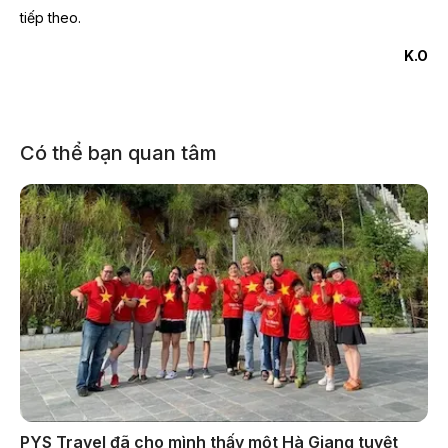
tiếp theo.
K.O
Có thể bạn quan tâm
PYS Travel đã cho mình thấy một Hà Giang tuyệt