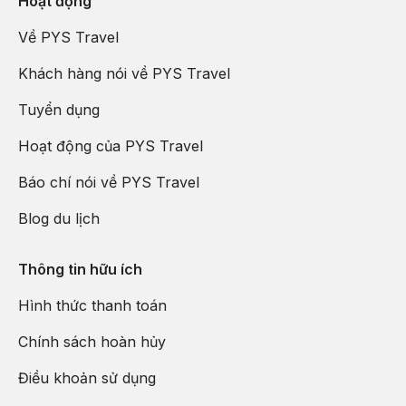
Hoạt động
Về PYS Travel
Khách hàng nói về PYS Travel
Tuyển dụng
Hoạt động của PYS Travel
Báo chí nói về PYS Travel
Blog du lịch
Thông tin hữu ích
Hình thức thanh toán
Chính sách hoàn hủy
Điều khoản sử dụng