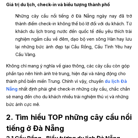
Giá trị du lịch, check-in và biểu tượng thành phố
Những cây cầu nổi tiếng ở Đà Nẵng ngày nay đã trở
thành điểm check-in không thể bỏ lỡ đối với du khách. Từ
khách du lịch trong nước đến quốc tế đều yêu thích trải
nghiệm ngắm cầu về đêm, dạo bộ ven sông Hàn hay lưu
lại những bức ảnh đẹp tại Cầu Rồng, Cầu Tình Yêu hay
Cầu Vàng.
Không chỉ mang ý nghĩa về giao thông, các cây cầu còn góp
phần tạo nên hình ảnh trẻ trung, hiện đại và năng động cho
thành phố biển miền Trung. Chính vì vậy, chuyến
du lịch Đà
Nẵng
nhất định phải ghé check-in những cây cầu, chắc chắn
sẽ mang đến cho du khách nhiều trải nghiệm thú vị và những
bức ảnh cực mê.
2. Tìm hiểu TOP những cây cầu nổi
tiếng ở Đà Nẵng