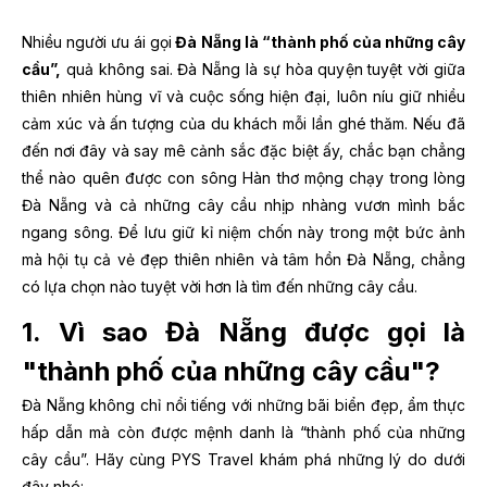
Nhiều người ưu ái gọi
Đà Nẵng là “thành phố của những cây
cầu”,
quả không sai. Đà Nẵng là sự hòa quyện tuyệt vời giữa
thiên nhiên hùng vĩ và cuộc sống hiện đại, luôn níu giữ nhiều
cảm xúc và ấn tượng của du khách mỗi lần ghé thăm. Nếu đã
đến nơi đây và say mê cảnh sắc đặc biệt ấy, chắc bạn chẳng
thể nào quên được con sông Hàn thơ mộng chạy trong lòng
Đà Nẵng và cả những cây cầu nhịp nhàng vươn mình bắc
ngang sông. Để lưu giữ kỉ niệm chốn này trong một bức ảnh
mà hội tụ cả vẻ đẹp thiên nhiên và tâm hồn Đà Nẵng, chẳng
có lựa chọn nào tuyệt vời hơn là tìm đến những cây cầu.
1. Vì sao Đà Nẵng được gọi là
"thành phố của những cây cầu"?
Đà Nẵng không chỉ nổi tiếng với những bãi biển đẹp, ẩm thực
hấp dẫn mà còn được mệnh danh là “thành phố của những
cây cầu”. Hãy cùng PYS Travel khám phá những lý do dưới
đây nhé: