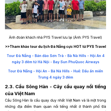
Ảnh đoàn khách nhà PYS Travel lưu lại (Ảnh: PYS Travel)
>>Tham khảo tour du lịch Đà Nẵng cực HOT từ PYS Travel
Tour Đà Nẵng - Bán đảo Sơn Trà - Bà Nà Hills - Hội An 4
ngày 3 đêm từ Hà Nội - Bay Sun PhuQuoc Airways
Tour Đà Nẵng - Hội An - Bà Nà Hills - Huế: Dấu ấn miền
Trung 4 ngày 3 đêm
2.3. Cầu Sông Hàn - Cây cầu quay nổi tiếng
của Việt Nam
Cầu Sông Hàn là cầu quay duy nhất Việt Nam và là một trong
những địa điểm tham quan nổi tiếng nhất ở thành phố Đà