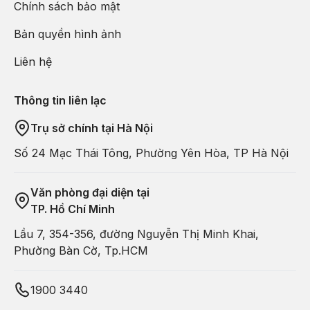
Chính sách bảo mật
Bản quyền hình ảnh
Liên hệ
Thông tin liên lạc
Trụ sở chính tại Hà Nội
Số 24 Mạc Thái Tông, Phường Yên Hòa, TP Hà Nội
Văn phòng đại diện tại
TP. Hồ Chí Minh
Lầu 7, 354-356, đường Nguyễn Thị Minh Khai,
Phường Bàn Cờ, Tp.HCM
1900 3440