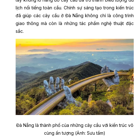
lịch nổi tiếng toàn cầu. Chính sự sáng tạo trong kiến trúc
đã giúp các cây cầu ở Đà Nẵng không chỉ là công trình
giao thông mà còn là những tác phẩm nghệ thuật đặc
sắc.
Đà Nẵng là thành phố của những cây cầu với kiến trúc vô
cùng ấn tượng (Ảnh: Sưu tầm)