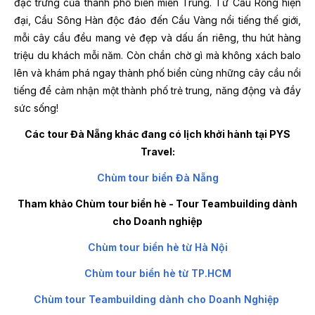
đặc trưng của thành phố biển miền Trung. Từ Cầu Rồng hiện
đại, Cầu Sông Hàn độc đáo đến Cầu Vàng nổi tiếng thế giới,
mỗi cây cầu đều mang vẻ đẹp và dấu ấn riêng, thu hút hàng
triệu du khách mỗi năm. Còn chần chờ gì mà không xách balo
lên và khám phá ngay thành phố biển cùng những cây cầu nổi
tiếng để cảm nhận một thành phố trẻ trung, năng động và đầy
sức sống!
Các tour Đà Nẵng khác đang có lịch khởi hành tại PYS
Travel:
Chùm tour biển Đà Nẵng
Tham khảo Chùm tour biển hè - Tour Teambuilding dành
cho Doanh nghiệp
Chùm tour biển hè từ Hà Nội
Chùm tour biển hè từ TP.HCM
Chùm tour Teambuilding dành cho Doanh Nghiệp