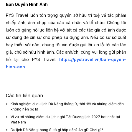
Bản Quyền Hình Ảnh
PYS Travel luôn tôn trọng quyền sở hữu trí tuệ về tác phẩm
nhiếp ảnh, ảnh chụp của các cá nhân và tổ chức. Chúng tôi
luôn cố gắng nỗ lực liên hệ với tất cả các tác giả có ảnh được
sử dụng để xin sự cho phép sử dụng ảnh. Nếu có sự sơ xuất
hay thiếu sót nào, chúng tôi xin được gửi lời xin lỗi tới các tác
giả, chủ sở hữu hình ảnh. Các anh/chị cũng vui lòng gửi phản
hồi lại cho PYS Travel:
https://pystravel.vn/ban-quyen-
hinh-anh
Các tin liên quan
Kinh nghiệm đi du lịch Đà Nẵng tháng 9, thời tiết và những điểm đến
không nên bỏ lỡ
Vi vu tới những điểm du lịch nghỉ Tết Dương lịch 2027 hot nhất tại
Việt Nam
Du lịch Đà Nẵng tháng 8 có gì hấp dẫn? Ăn gì? Chơi gì?