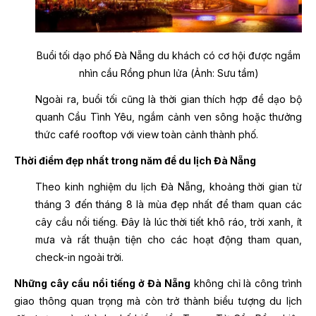
Buổi tối dạo phố Đà Nẵng du khách có cơ hội được ngắm
nhìn cầu Rồng phun lửa (Ảnh: Sưu tầm)
Ngoài ra, buổi tối cũng là thời gian thích hợp để dạo bộ
quanh Cầu Tình Yêu, ngắm cảnh ven sông hoặc thưởng
thức café rooftop với view toàn cảnh thành phố.
Thời điểm đẹp nhất trong năm để du lịch Đà Nẵng
Theo kinh nghiệm du lịch Đà Nẵng, khoảng thời gian từ
tháng 3 đến tháng 8 là mùa đẹp nhất để tham quan các
cây cầu nổi tiếng. Đây là lúc thời tiết khô ráo, trời xanh, ít
mưa và rất thuận tiện cho các hoạt động tham quan,
check-in ngoài trời.
Những cây cầu nổi tiếng ở Đà Nẵng
không chỉ là công trình
giao thông quan trọng mà còn trở thành biểu tượng du lịch