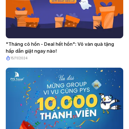
"Tháng cô hồn - Deal hết hồn": Vô vàn quà tặng
hấp dẫn giật ngay nào!
15/11/2024