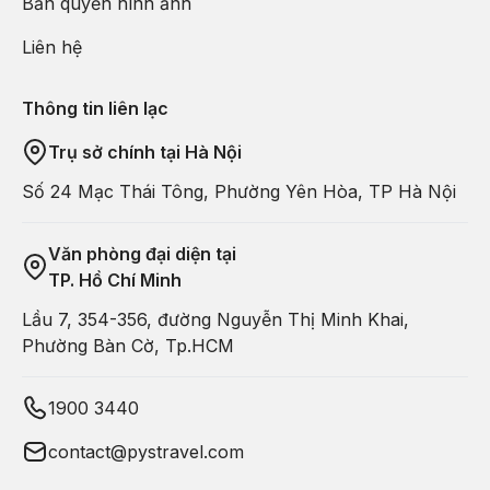
Bản quyền hình ảnh
Liên hệ
Thông tin liên lạc
Trụ sở chính tại Hà Nội
Số 24 Mạc Thái Tông, Phường Yên Hòa, TP Hà Nội
Văn phòng đại diện tại
TP. Hồ Chí Minh
Lầu 7, 354-356, đường Nguyễn Thị Minh Khai,
Phường Bàn Cờ, Tp.HCM
1900 3440
contact@pystravel.com