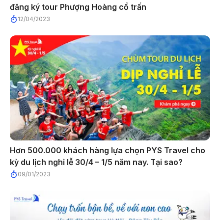
đăng ký tour Phượng Hoàng cổ trấn
12/04/2023
Hơn 500.000 khách hàng lựa chọn PYS Travel cho
kỳ du lịch nghỉ lễ 30/4 – 1/5 năm nay. Tại sao?
09/01/2023