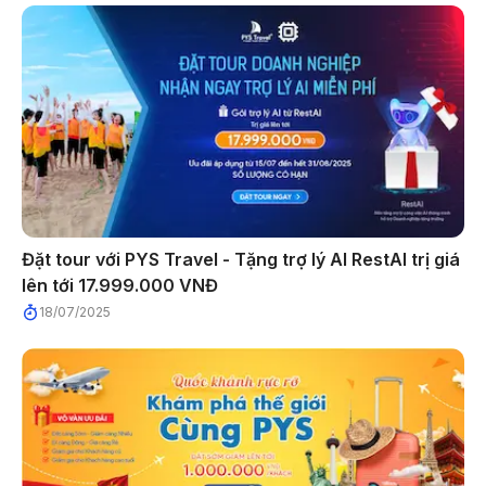
Đặt tour với PYS Travel - Tặng trợ lý AI RestAI trị giá
lên tới 17.999.000 VNĐ
18/07/2025