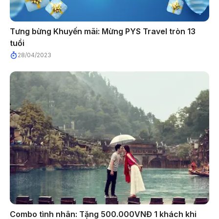
Tưng bừng Khuyến mãi: Mừng PYS Travel tròn 13
tuổi
28/04/2023
Combo tình nhân: Tặng 500.000VNĐ 1 khách khi