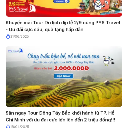
Khuyến mãi Tour Du lịch dịp lễ 2/9 cùng PYS Travel
- Ưu đãi cực sâu, quà tặng hấp dẫn
21/06/2025
Săn ngay Tour Đông Tây Bắc khởi hành từ TP. Hồ
Chí Minh với ưu đãi cực lớn lên đến 2 triệu đồng!!!
18/04/2025