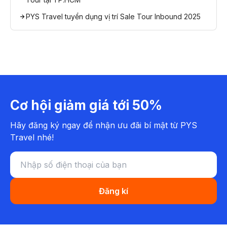
PYS Travel tuyển dụng vị trí Sale Tour Inbound 2025
Cơ hội giảm giá tới 50%
Hãy đăng ký ngay để nhận ưu đãi bí mật từ PYS
Travel nhé!
Đăng kí