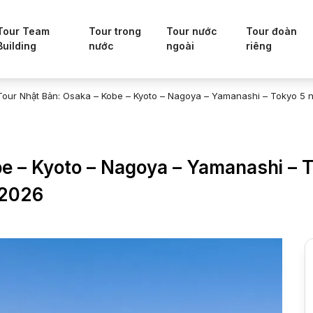
Tour Team
Tour trong
Tour nước
Tour đoàn
Building
nước
ngoài
riêng
Tour Nhật Bản: Osaka – Kobe – Kyoto – Nagoya – Yamanashi – Tokyo 5
e – Kyoto – Nagoya – Yamanashi – 
/2026