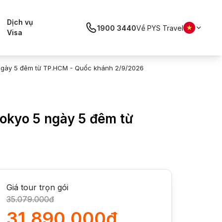
Dịch vụ
1900 3440
Về PYS Travel
Visa
 ngày 5 đêm từ TP.HCM - Quốc khánh 2/9/2026
Tokyo 5 ngày 5 đêm từ
Giá tour trọn gói
35.079.000đ
31.890.000đ