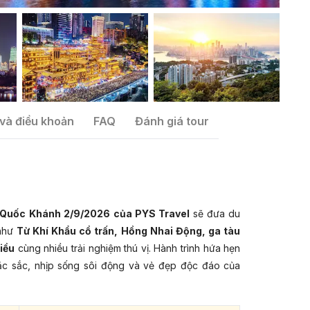
và điều khoản
FAQ
Đánh giá tour
m Quốc Khánh 2/9/2026 của PYS Travel
sẽ đưa du
 như
Từ Khí Khẩu cổ trấn, Hồng Nhai Động, ga tàu
iều
cùng nhiều trải nghiệm thú vị. Hành trình hứa hẹn
c sắc, nhịp sống sôi động và vẻ đẹp độc đáo của