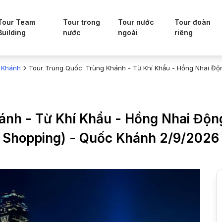
Tour Team
Tour trong
Tour nước
Tour đoàn
Building
nước
ngoài
riêng
 Khánh
Tour Trung Quốc: Trùng Khánh - Từ Khí Khẩu - Hồng Nhai Độn
ánh - Từ Khí Khẩu - Hồng Nhai Động
o Shopping) - Quốc Khánh 2/9/2026