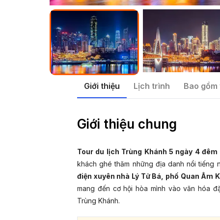
Giới thiệu
Lịch trình
Bao gồm 
Giới thiệu chung
Tour du lịch Trùng Khánh 5 ngày 4 đê
khách ghé thăm những địa danh nổi tiếng
điện xuyên nhà Lý Tử Bá, phố Quan Âm K
mang đến cơ hội hòa mình vào văn hóa đặ
Trùng Khánh.