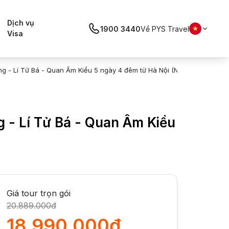
Dịch vụ
1900 3440
Về PYS Travel
Visa
g - Lí Tử Bá - Quan Âm Kiều 5 ngày 4 đêm từ Hà Nội (No Shopping) -
 - Lí Tử Bá - Quan Âm Kiều
Giá tour trọn gói
20.889.000đ
18.990.000đ