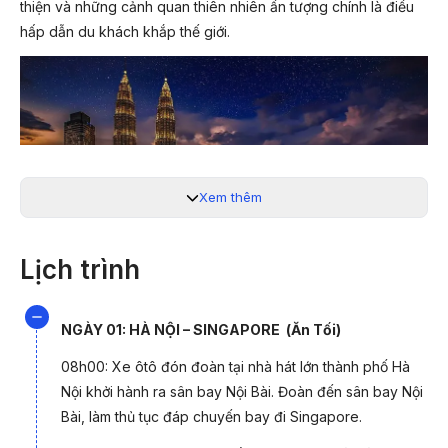
thiện và những cảnh quan thiên nhiên ấn tượng chính là điều
hấp dẫn du khách khắp thế giới.
Xem thêm
Lịch trình
NGÀY 01: HÀ NỘI – SINGAPORE (Ăn Tối)
08h00: Xe ôtô đón đoàn tại nhà hát lớn thành phố Hà
Nội khởi hành ra sân bay Nội Bài. Đoàn đến sân bay Nội
Bài, làm thủ tục đáp chuyến bay đi Singapore.