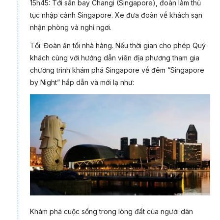
15h45: Tới sân bay Changi (Singapore), đoàn làm thủ
tục nhập cảnh Singapore. Xe đưa đoàn về khách sạn
nhận phòng và nghỉ ngơi.
Tối: Đoàn ăn tối nhà hàng. Nếu thời gian cho phép Quý
khách cùng với hướng dẫn viên địa phương tham gia
chương trình khám phá Singapore về đêm “Singapore
by Night” hấp dẫn và mới lạ như:
Khám phá cuộc sống trong lòng đất của người dân