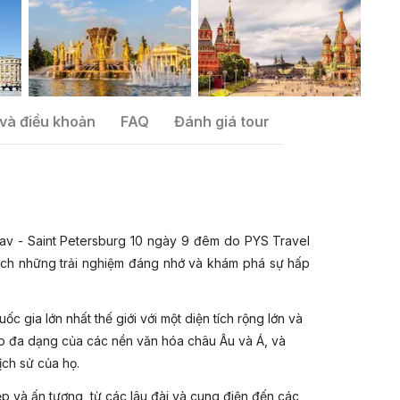
và điều khoản
FAQ
Đánh giá tour
av - Saint Petersburg 10 ngày 9 đêm do PYS Travel
ch những trải nghiệm đáng nhớ và khám phá sự hấp
c gia lớn nhất thế giới với một diện tích rộng lớn và
ợp đa dạng của các nền văn hóa châu Âu và Á, và
ịch sử của họ.
p và ấn tượng, từ các lâu đài và cung điện đến các