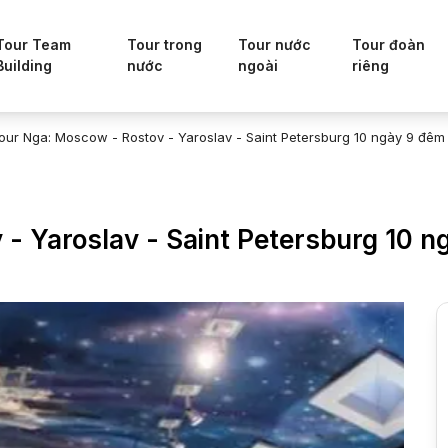
Tour Team
Tour trong
Tour nước
Tour đoàn
Building
nước
ngoài
riêng
our Nga: Moscow - Rostov - Yaroslav - Saint Petersburg 10 ngày 9 đêm 
- Yaroslav - Saint Petersburg 10 n