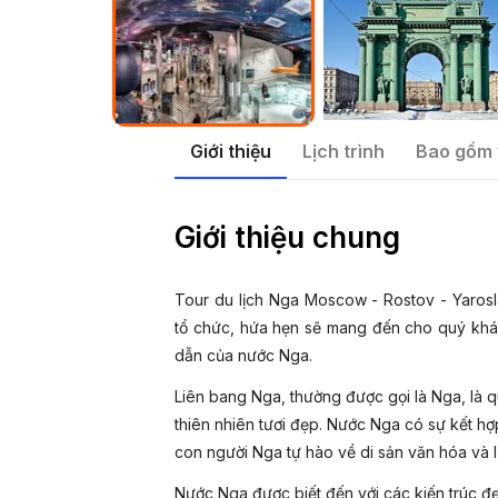
Giới thiệu
Lịch trình
Bao gồm 
Giới thiệu chung
Tour du lịch Nga Moscow - Rostov - Yarosl
tổ chức, hứa hẹn sẽ mang đến cho quý khá
dẫn của nước Nga.
Liên bang Nga, thường được gọi là Nga, là quố
thiên nhiên tươi đẹp. Nước Nga có sự kết h
con người Nga tự hào về di sản văn hóa và l
Nước Nga được biết đến với các kiến trúc đẹ