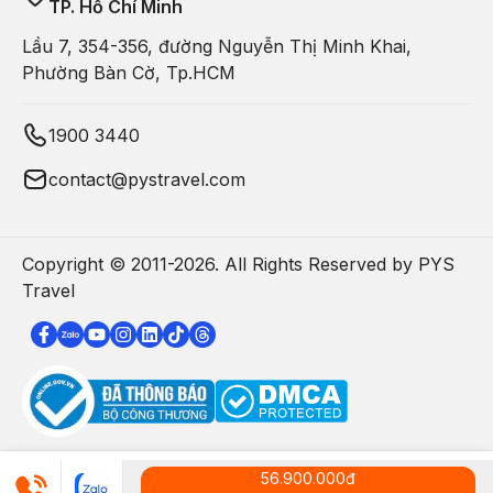
TP. Hồ Chí Minh
Lầu 7, 354-356, đường Nguyễn Thị Minh Khai,
Phường Bàn Cờ, Tp.HCM
1900 3440
contact@pystravel.com
Copyright © 2011-
2026
. All Rights Reserved by PYS
Travel
56.900.000
đ