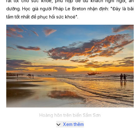
rất tốt cho sức khỏe, phù hợp để du khách nghỉ ngơi, an
dưỡng. Học giả người Pháp Le Breton nhận định: "Đây là bãi
tắm tốt nhất để phục hồi sức khoẻ".
Hoàng hôn trên biển Sầm Sơn
Xem thêm
2. Các điểm không thể bỏ qua khi
đi tour du lịch Sầm Sơn