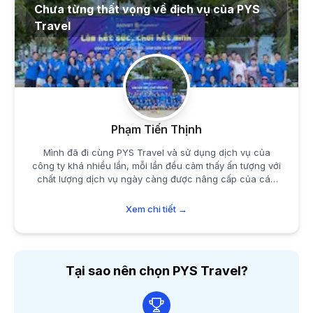
Chưa từng thất vọng về dịch vụ của PYS
Travel
Phạm Tiến Thịnh
Mình đã đi cùng PYS Travel và sử dụng dịch vụ của
công ty khá nhiều lần, mỗi lần đều cảm thấy ấn tượng với
chất lượng dịch vụ ngày càng được nâng cấp của các
bạn.
Xem chi tiết →
Tại sao nên chọn PYS Travel?