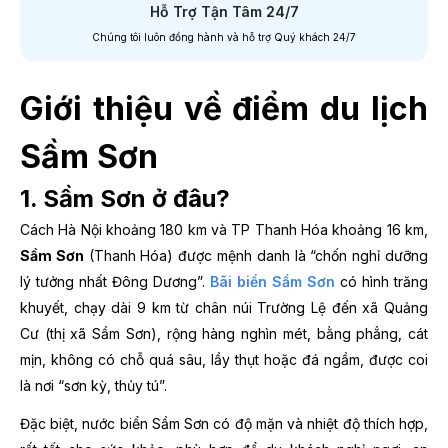
Hỗ Trợ Tận Tâm 24/7
Chúng tôi luôn đồng hành và hỗ trợ Quý khách 24/7
Giới thiệu về điểm du lịch
Sầm Sơn
1. Sầm Sơn ở đâu?
Cách Hà Nội khoảng 180 km và TP Thanh Hóa khoảng 16 km,
Sầm Sơn
(Thanh Hóa) được mệnh danh là “chốn nghỉ dưỡng
lý tưởng nhất Đông Dương”.
Bãi biển Sầm Sơn
có hình trăng
khuyết, chạy dài 9 km từ chân núi Trường Lệ đến xã Quảng
Cư (thị xã Sầm Sơn), rộng hàng nghìn mét, bằng phẳng, cát
mịn, không có chỗ quá sâu, lầy thụt hoặc đá ngầm, được coi
là nơi “sơn kỳ, thủy tú”.
Đặc biệt, nước biển Sầm Sơn có độ mặn và nhiệt độ thích hợp,