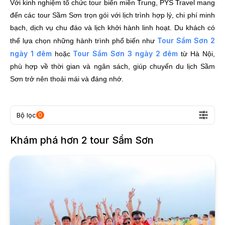
Với kinh nghiệm tổ chức tour biển miền Trung, PYS Travel mang
đến các tour Sầm Sơn trọn gói với lịch trình hợp lý, chi phí minh
bạch, dịch vụ chu đáo và lịch khởi hành linh hoạt. Du khách có
Tour Sầm Sơn 2
thể lựa chọn những hành trình phổ biến như
ngày 1 đêm
Tour Sầm Sơn 3 ngày 2 đêm
hoặc
từ Hà Nội,
phù hợp về thời gian và ngân sách, giúp chuyến du lịch Sầm
Sơn trở nên thoải mái và đáng nhớ.
Bộ lọc
0
Khám phá hơn
2
tour
Sầm Sơn