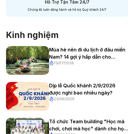
Hỗ Trợ Tận Tâm 24/7
Chúng tôi luôn đồng hành và hỗ trợ Quý khách 24/7
Kinh nghiệm
Mùa hè nên đi du lịch ở đâu miền
Nam? 14 gợi ý hấp dẫn cho
13/07/2026
chuyến đi đáng nhớ
Dịp lễ Quốc khánh 2/9/2026
được nghỉ bao nhiêu ngày?
23/06/2026
Tổ chức Team building "Học mà
chơi, chơi mà học" dành cho học