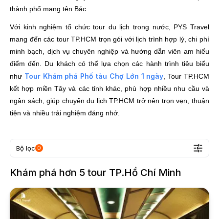
thành phố mang tên Bác.
Với kinh nghiệm tổ chức tour du lịch trong nước, PYS Travel
mang đến các tour TP.HCM trọn gói với lịch trình hợp lý, chi phí
minh bạch, dịch vụ chuyên nghiệp và hướng dẫn viên am hiểu
điểm đến. Du khách có thể lựa chọn các hành trình tiêu biểu
Tour Khám phá Phố tàu Chợ Lớn 1 ngày
như
, Tour TP.HCM
kết hợp miền Tây và các tỉnh khác, phù hợp nhiều nhu cầu và
ngân sách, giúp chuyến du lịch TP.HCM trở nên trọn vẹn, thuận
tiện và nhiều trải nghiệm đáng nhớ.
Bộ lọc
0
Khám phá hơn
5
tour
TP.Hồ Chí Minh