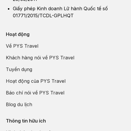
Giấy phép Kinh doanh Lữ hành Quốc tế số
01771/2015/TCDL-GPLHQT
Hoạt động
Về PYS Travel
Khách hàng nói về PYS Travel
Tuyển dụng
Hoạt động của PYS Travel
Báo chí nói về PYS Travel
Blog du lịch
Thông tin hữu ích