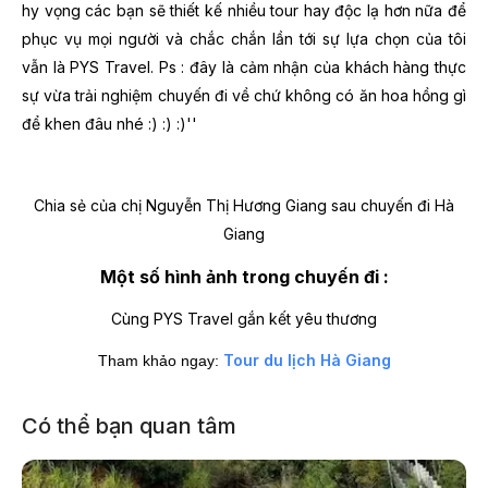
hy vọng các bạn sẽ thiết kế nhiều tour hay độc lạ hơn nữa để
phục vụ mọi người và chắc chắn lần tới sự lựa chọn của tôi
vẫn là PYS Travel.
Ps : đây là cảm nhận của khách hàng thực
sự vừa trải nghiệm chuyến đi về chứ không có ăn hoa hồng gì
để khen đâu nhé :) :) :)''
Chia sẻ của chị Nguyễn Thị Hương Giang sau chuyến đi Hà
Giang
Một số hình ảnh trong chuyến đi :
Cùng PYS Travel gắn kết yêu thương
Tour du lịch Hà Giang
Tham khảo ngay:
Có thể bạn quan tâm