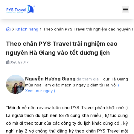
Khách hàng
Theo chân PYS Travel trải nghiệm cao nguyên H
Theo chân PYS Travel trải nghiệm cao
nguyên Hà Giang vào tết dương lịch
05/01/2017
Nguyễn Hương Giang
đã tham gia:
Tour Hà Giang
mùa hoa Tam giác mạch 3 ngày 2 đêm từ Hà Nội
(
Xem tour ngay )
"Mới đi về nên review luôn cho PYS Travel phấn khởi nhé :)
Là người thích du lịch nên tôi đi cũng khá nhiều , tự túc cũng
có mà đi theo tour của các công ty du lịch khác cũng có , kỳ
nghỉ này 2 vợ chồng thử đăng ký theo chân PYS Travel một