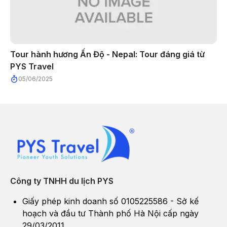
Tour hành hương Ấn Độ - Nepal: Tour đáng giá từ
PYS Travel
05/06/2025
Công ty TNHH du lịch PYS
Giấy phép kinh doanh số 0105225586 - Sở kế
hoạch và đầu tư Thành phố Hà Nội cấp ngày
29/03/2011