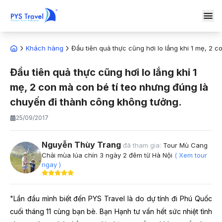
Khách hàng
Đầu tiên quả thực cũng hơi lo lắng khi 1 mẹ, 2 
Đầu tiên quả thực cũng hơi lo lắng khi 1
mẹ, 2 con mà con bé tí teo nhưng đúng là
chuyến đi thành công không tưởng.
25/09/2017
Nguyễn Thùy Trang
đã tham gia:
Tour Mù Cang
Chải mùa lúa chín 3 ngày 2 đêm từ Hà Nội
( Xem tour
ngay )
"Lần đầu mình biết đến PYS Travel là do dự tính đi Phú Quốc
cuối tháng 11 cùng bạn bè. Bạn Hạnh tư vấn hết sức nhiệt tình