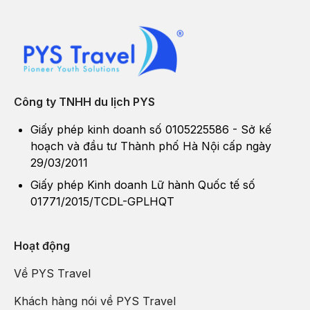
Công ty TNHH du lịch PYS
Giấy phép kinh doanh số 0105225586 - Sở kế
hoạch và đầu tư Thành phố Hà Nội cấp ngày
29/03/2011
Giấy phép Kinh doanh Lữ hành Quốc tế số
01771/2015/TCDL-GPLHQT
Hoạt động
Về PYS Travel
Khách hàng nói về PYS Travel