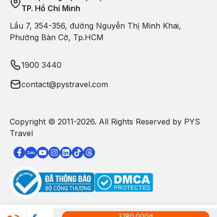
TP. Hồ Chí Minh
Lầu 7, 354-356, đường Nguyễn Thị Minh Khai,
Phường Bàn Cờ, Tp.HCM
1900 3440
contact@pystravel.com
Copyright © 2011-
2026
. All Rights Reserved by PYS
Travel
3.180.000
đ