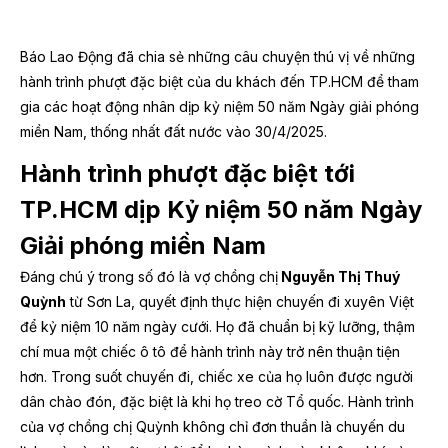
Báo Lao Động đã chia sẻ những câu chuyện thú vị về những
hành trình phượt đặc biệt của du khách đến TP.HCM để tham
gia các hoạt động nhân dịp kỷ niệm 50 năm Ngày giải phóng
miền Nam, thống nhất đất nước vào 30/4/2025.
Hành trình phượt đặc biệt tới
TP.HCM dịp Kỷ niệm 50 năm Ngày
Giải phóng miền Nam
Đáng chú ý trong số đó là vợ chồng chị
Nguyễn Thị Thuý
Quỳnh
từ Sơn La, quyết định thực hiện chuyến đi xuyên Việt
để kỷ niệm 10 năm ngày cưới. Họ đã chuẩn bị kỹ lưỡng, thậm
chí mua một chiếc ô tô để hành trình này trở nên thuận tiện
hơn. Trong suốt chuyến đi, chiếc xe của họ luôn được người
dân chào đón, đặc biệt là khi họ treo cờ Tổ quốc. Hành trình
của vợ chồng chị Quỳnh không chỉ đơn thuần là chuyến du