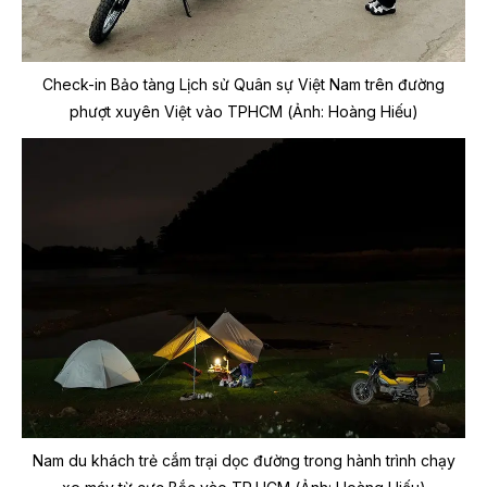
Check-in Bảo tàng Lịch sử Quân sự Việt Nam trên đường
phượt xuyên Việt vào TPHCM (Ảnh: Hoàng Hiếu)
Nam du khách trẻ cắm trại dọc đường trong hành trình chạy