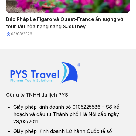
Báo Pháp Le Figaro và Ouest-France ấn tượng với
tour tàu hỏa hạng sang SJourney
08/08/2026
Công ty TNHH du lịch PYS
Giấy phép kinh doanh số 0105225586 - Sở kế
hoạch và đầu tư Thành phố Hà Nội cấp ngày
29/03/2011
Giấy phép Kinh doanh Lữ hành Quốc tế số