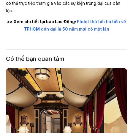
có thể trực tiếp tham gia vào các sự kiện trọng đại của dân
tộc.
>> Xem chi tiết tại báo Lao Động:
Phượt thủ hối hả tiến về
TPHCM đón đại lễ 50 năm mới có một lần
Có thể bạn quan tâm