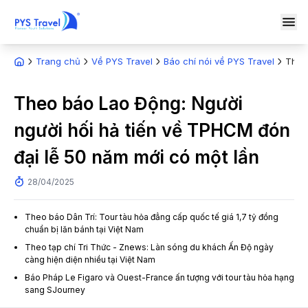
Trang chủ
Về PYS Travel
Báo chí nói về PYS Travel
Theo
Theo báo Lao Động: Người
người hối hả tiến về TPHCM đón
đại lễ 50 năm mới có một lần
28/04/2025
Theo báo Dân Trí: Tour tàu hỏa đẳng cấp quốc tế giá 1,7 tỷ đồng
chuẩn bị lăn bánh tại Việt Nam
Theo tạp chí Tri Thức - Znews: Làn sóng du khách Ấn Độ ngày
càng hiện diện nhiều tại Việt Nam
Báo Pháp Le Figaro và Ouest-France ấn tượng với tour tàu hỏa hạng
sang SJourney