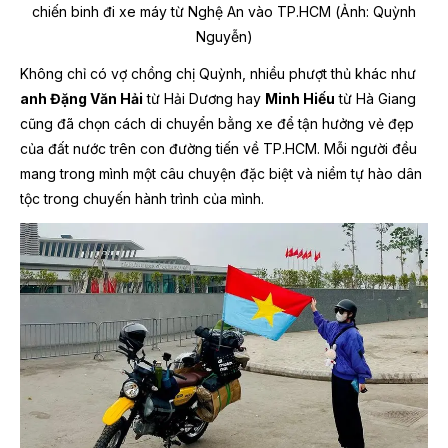
chiến binh đi xe máy từ Nghệ An vào TP.HCM (Ảnh: Quỳnh
Nguyễn)
Không chỉ có vợ chồng chị Quỳnh, nhiều phượt thủ khác như
anh Đặng Văn Hải
từ Hải Dương hay
Minh Hiếu
từ Hà Giang
cũng đã chọn cách di chuyển bằng xe để tận hưởng vẻ đẹp
của đất nước trên con đường tiến về TP.HCM. Mỗi người đều
mang trong mình một câu chuyện đặc biệt và niềm tự hào dân
tộc trong chuyến hành trình của mình.