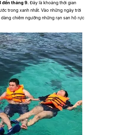
3 đến tháng 9.
Đây là khoảng thời gian
 nước trong xanh nhất. Vào những ngày trời
dễ dàng chiêm ngưỡng những rạn san hô rực