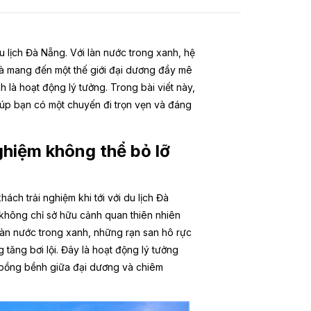
u lịch Đà Nẵng. Với làn nước trong xanh, hệ
rà mang đến một thế giới đại dương đầy mê
 là hoạt động lý tưởng. Trong bài viết này,
 giúp bạn có một chuyến đi trọn vẹn và đáng
ghiệm không thể bỏ lỡ
ch trải nghiệm khi tới với du lịch Đà
không chỉ sở hữu cảnh quan thiên nhiên
làn nước trong xanh, những rạn san hô rực
 tăng bơi lội. Đây là hoạt động lý tưởng
 bồng bềnh giữa đại dương và chiêm