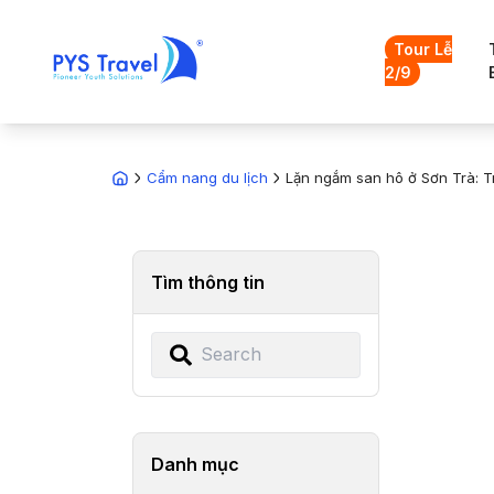
Tour Lễ
2/9
Cẩm nang du lịch
Lặn ngắm san hô ở Sơn Trà: T
Tìm thông tin
Danh mục