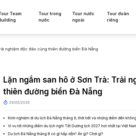
Tour Team
Tour trong
Tour nước
Tour đoàn
Building
nước
ngoài
riêng
rải nghiệm độc đáo cùng thiên đường biển Đà Nẵng
Lặn ngắm san hô ở Sơn Trà: Trải 
thiên đường biển Đà Nẵng
29/05/2026
Kinh nghiệm đi du lịch Đà Nẵng tháng 9, thời tiết và những điểm đến khôn
Vi vu tới những điểm du lịch nghỉ Tết Dương lịch 2027 hot nhất tại Việt Na
Du lịch Đà Nẵng tháng 8 có gì hấp dẫn? Ăn gì? Chơi gì?