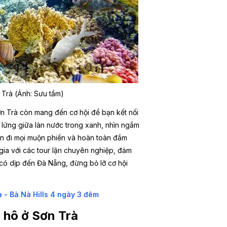
 Trà (Ảnh: Sưu tầm)
Sơn Trà còn mang đến cơ hội để bạn kết nối
 lửng giữa làn nước trong xanh, nhìn ngắm
uên đi mọi muộn phiền và hoàn toàn đắm
gia với các tour lặn chuyên nghiệp, đảm
 có dịp đến Đà Nẵng, đừng bỏ lỡ cơ hội
 - Bà Nà Hills 4 ngày 3 đêm
n hô ở Sơn Trà