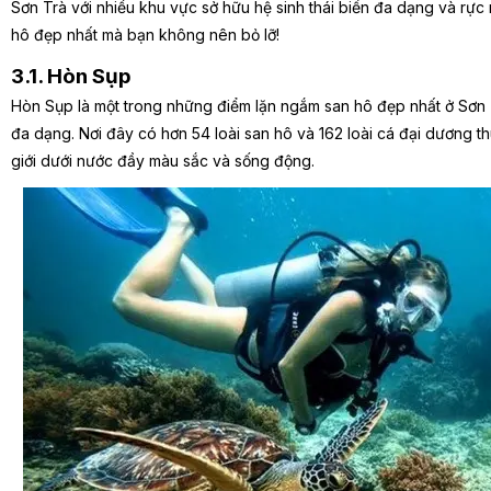
Sơn Trà với nhiều khu vực sở hữu hệ sinh thái biển đa dạng và rực 
hô đẹp nhất mà bạn không nên bỏ lỡ!
3.1. Hòn Sụp
Hòn Sụp là một trong những điểm lặn ngắm san hô đẹp nhất ở Sơn Tr
đa dạng. Nơi đây có hơn 54 loài san hô và 162 loài cá đại dương t
giới dưới nước đầy màu sắc và sống động.