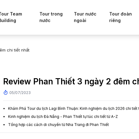
Tour Team
Tour trong
Tour nước
Tour đoàn
Building
nước
ngoài
riêng
m chi tiết nhất
Review Phan Thiết 3 ngày 2 đêm chi
05/07/2023
Khám Phá Tour du lịch Lagi Bình Thuận: Kinh nghiệm du lịch 2026 chi tiết 
Kinh nghiệm du lịch Đà Nẵng - Phan Thiết tự túc chi tiết từ A-Z
Tổng hợp các cách di chuyển từ Nha Trang đi Phan Thiết