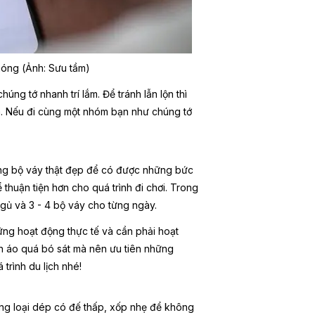
chóng (Ảnh: Sưu tầm)
ng tớ nhanh trí lắm. Để tránh lẫn lộn thì
óm. Nếu đi cùng một nhóm bạn như chúng tớ
ững bộ váy thật đẹp để có được những bức
 thuận tiện hơn cho quá trình đi chơi. Trong
gủ và 3 - 4 bộ váy cho từng ngày.
ững hoạt động thực tế và cần phải hoạt
 áo quá bó sát mà nên ưu tiên những
 trình du lịch nhé!
hững loại dép có đế thấp, xốp nhẹ để không