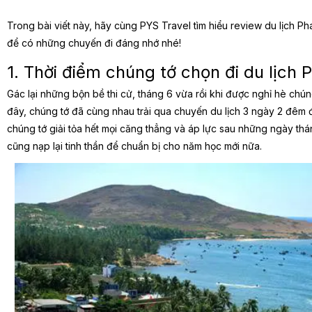
Trong bài viết này, hãy cùng PYS Travel tìm hiểu review du lịch P
để có những chuyến đi đáng nhớ nhé!
1. Thời điểm chúng tớ chọn đi du lịch 
Gác lại những bộn bề thi cử, tháng 6 vừa rồi khi được nghỉ hè chúng
đây, chúng tớ đã cùng nhau trải qua chuyến du lịch 3 ngày 2 đêm đầ
chúng tớ giải tỏa hết mọi căng thẳng và áp lực sau những ngày th
cũng nạp lại tinh thần để chuẩn bị cho năm học mới nữa.