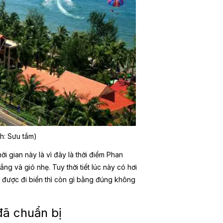
nh: Sưu tầm)
i gian này là vì đây là thời điểm Phan
nắng và gió nhẹ. Tuy thời tiết lúc này có hơi
 được đi biển thì còn gì bằng đúng không
đã chuẩn bị