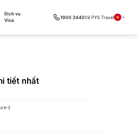
Dịch vụ
1900 3440
Về PYS Travel
Visa
 tiết nhất
từ A-Z