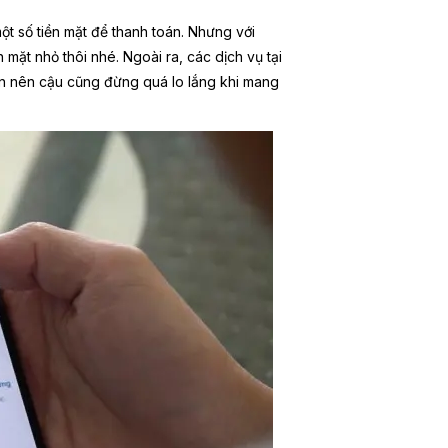
ột số tiền mặt để thanh toán. Nhưng với
 mặt nhỏ thôi nhé. Ngoài ra, các dịch vụ tại
n nên cậu cũng đừng quá lo lắng khi mang