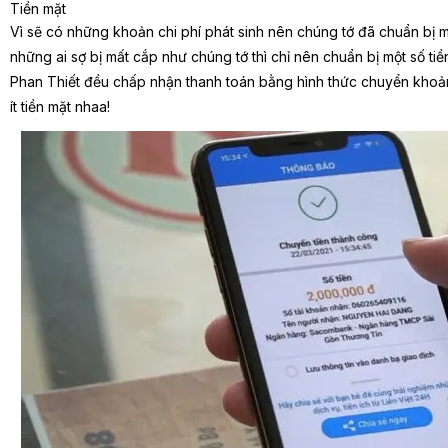
Tiền mặt
Vì sẽ có những khoản chi phí phát sinh nên chúng tớ đã chuẩn bị m
những ai sợ bị mất cắp như chúng tớ thì chỉ nên chuẩn bị một số tiền
Phan Thiết đều chấp nhận thanh toán bằng hình thức chuyển khoả
ít tiền mặt nhaa!