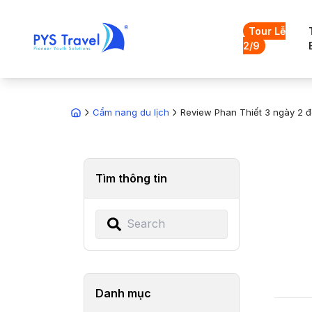
Tour Lễ
2/9
Cẩm nang du lịch
Review Phan Thiết 3 ngày 2 đê
Tìm thông tin
Danh mục