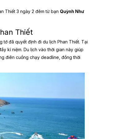
han Thiết 3 ngày 2 đêm từ bạn
Quỳnh Như
Phan Thiết
 tớ đã quyết định đi du lịch Phan Thiết. Tại
y kỉ niệm. Du lịch vào thời gian này giúp
áng điên cuồng chạy deadline, đồng thời