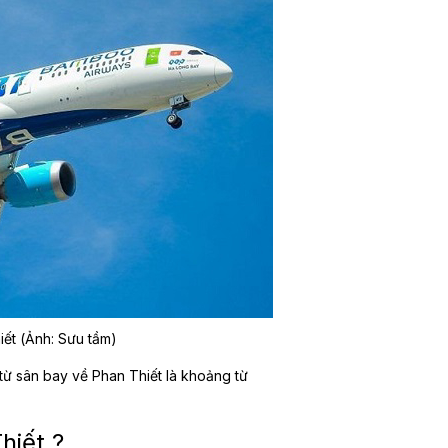
iết (Ảnh: Sưu tầm)
từ sân bay về Phan Thiết là khoảng từ
hiết ?