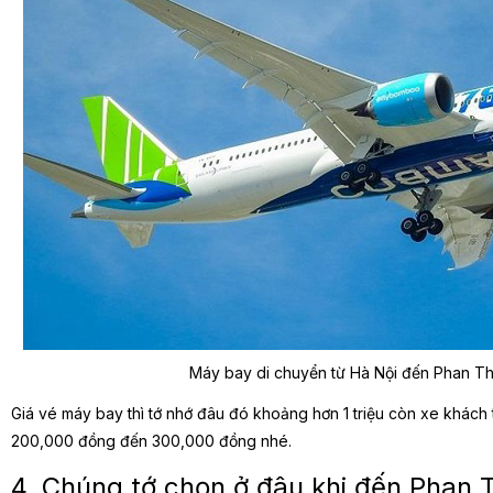
Máy bay di chuyển từ Hà Nội đến Phan Th
Giá vé máy bay thì tớ nhớ đâu đó khoảng hơn 1 triệu còn xe khách 
200,000 đồng đến 300,000 đồng nhé.
4. Chúng tớ chọn ở đâu khi đến Phan T