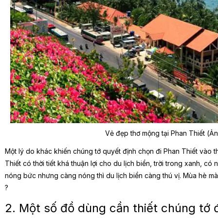
Vẻ đẹp thơ mộng tại Phan Thiết (Ả
Một lý do khác khiến chúng tớ quyết định chọn đi Phan Thiết vào thờ
Thiết có thời tiết khá thuận lợi cho du lịch biển, trời trong xanh, có 
nóng bức nhưng càng nóng thì du lịch biển càng thú vị. Mùa hè mà
?
2. Một số đồ dùng cần thiết chúng tớ 