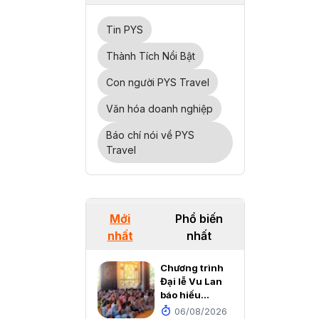
Tin PYS
Thành Tích Nổi Bật
Con người PYS Travel
Văn hóa doanh nghiệp
Báo chí nói về PYS
Travel
Mới
Phổ biến
nhất
nhất
Chương trình
Đại lễ Vu Lan
báo hiếu
2026 tại
06/08/2026