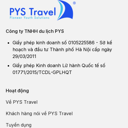
Công ty TNHH du lịch PYS
Giấy phép kinh doanh số 0105225586 - Sở kế
hoạch và đầu tư Thành phố Hà Nội cấp ngày
29/03/2011
Giấy phép Kinh doanh Lữ hành Quốc tế số
01771/2015/TCDL-GPLHQT
Hoạt động
Về PYS Travel
Khách hàng nói về PYS Travel
Tuyển dụng