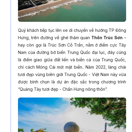
Quý khách tiếp tục lên xe di chuyển về hướng TP Đông
Hưng, trên đường về ghé thăm quan
Thôn Trúc Sơn
–
hay còn gọi là Trúc Sơn Cổ Trấn, nằm ở điểm cực Tây
Nam của đường bờ biển Trung Quốc đại lục, đây cũng
là điểm giao giữa đất liền và biển cả của Trung Quốc,
chỉ cách Móng Cái một mặt biển.. Năm 2022, làng chài
tươi đẹp vùng biên giới Trung Quốc - Việt Nam này vừa
được bình chọn là dự án đặc sắc trong chương trình
“Quảng Tây tươi đẹp - Chấn Hưng nông thôn”.