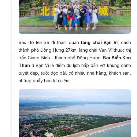
Sau đó lên xe đi tham quan
làng chài Vạn Vĩ
, cách
thành phố Đông Hưng 27km, làng chài Vạn Vĩ thuộc thị
trấn Giang Bình - thành phố Đông Hưng.
Bãi Biển Kim
Than
ở Vạn Vĩ là điểm du lịch hấp dẫn với khung cảnh
tuyệt đẹp, suốt dọc bãi, có nhiều nhà hàng, khách sạn,
những quầy bán lưu niệm.