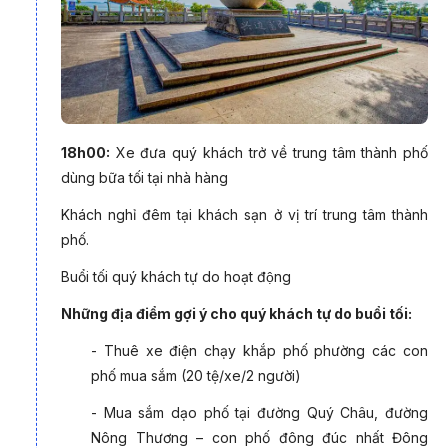
18h00:
Xe đưa quý khách trở về trung tâm thành phố
dùng bữa tối tại nhà hàng
Khách nghỉ đêm tại khách sạn ở vị trí trung tâm thành
phố.
Buổi tối quý khách tự do hoạt động
Những địa điểm gợi ý cho quý khách tự do buổi tối:
- Thuê xe điện chạy khắp phố phường các con
phố mua sắm (20 tệ/xe/2 người)
- Mua sắm dạo phố tại đường Quý Châu, đường
Nông Thương – con phố đông đúc nhất Đông