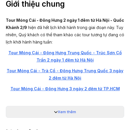
Giới thiệu chung
Tour Móng Cái - Đông Hưng 2 ngày 1 đêm từ Hà Nội - Quốc
Khánh 2/9
hiện đã hết lịch khởi hành trong giai đoạn này. Tuy
nhiên, Quý khách có thể tham khảo các tour tương tự đang có
lịch khởi hành hàng tuần:
Tour Móng Cái - Đông Hưng Trung Quốc - Trúc Sơn Cổ
Trấn 2 ngày 1 đêm từ Hà Nội
Tour Móng Cái - Trà Cổ - Đông Hưng Trung Quốc 3 ngày
2 đêm từ Hà Nội
Tour Móng Cái - Đông Hưng 3 ngày 2 đêm từ TP.HCM
Hoặc liên hệ đội ngũ tư vấn của PYS Travel để được tư vấn
tour tương đương phù hợp với nhu cầu của Quý khách.
Xem thêm
Hotline: 19003440