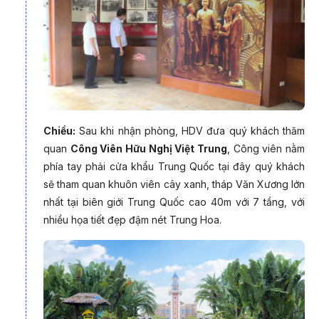
kiều hải ngoại sinh sống.
Chiều:
Sau khi nhận phòng, HDV đưa quý khách thăm
quan
Công Viên Hữu Nghị Việt Trung
, Công viên nằm
phía tay phải cửa khẩu Trung Quốc tại đây quý khách
sẽ tham quan khuôn viên cây xanh, tháp Văn Xương lớn
nhất tại biên giới Trung Quốc cao 40m với 7 tầng, với
nhiều họa tiết đẹp đậm nét Trung Hoa.