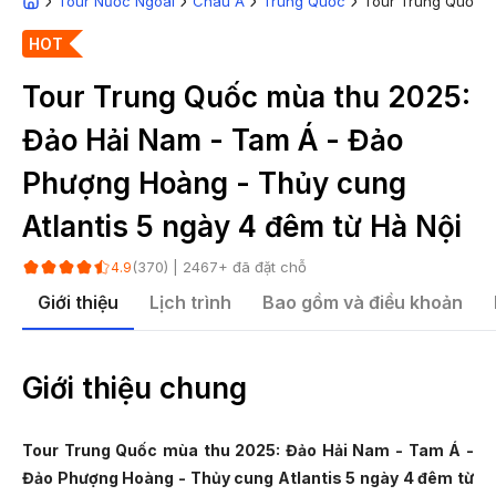
Tour Nước Ngoài
Châu Á
Trung Quốc
Tour Trung Quốc m
HOT
Tour Trung Quốc mùa thu 2025:
Đảo Hải Nam - Tam Á - Đảo
Phượng Hoàng - Thủy cung
Atlantis 5 ngày 4 đêm từ Hà Nội
(
370
) |
2467
+ đã đặt chỗ
4.9
Giới thiệu
Lịch trình
Bao gồm và điều khoản
Giới thiệu chung
Tour Trung Quốc mùa thu 2025: Đảo Hải Nam - Tam Á -
Đảo Phượng Hoàng - Thủy cung Atlantis 5 ngày 4 đêm từ