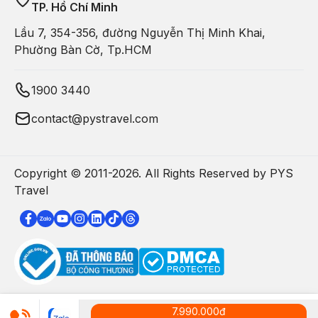
TP. Hồ Chí Minh
Lầu 7, 354-356, đường Nguyễn Thị Minh Khai,
Phường Bàn Cờ, Tp.HCM
1900 3440
contact@pystravel.com
Copyright © 2011-
2026
. All Rights Reserved by PYS
Travel
7.990.000
đ