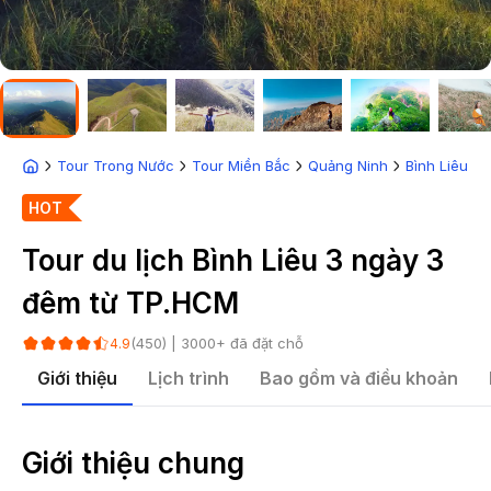
Tour Trong Nước
Tour Miền Bắc
Quảng Ninh
Bình Liêu
HOT
Tour du lịch Bình Liêu 3 ngày 3
đêm từ TP.HCM
(
450
) |
3000
+ đã đặt chỗ
4.9
Giới thiệu
Lịch trình
Bao gồm và điều khoản
Giới thiệu chung