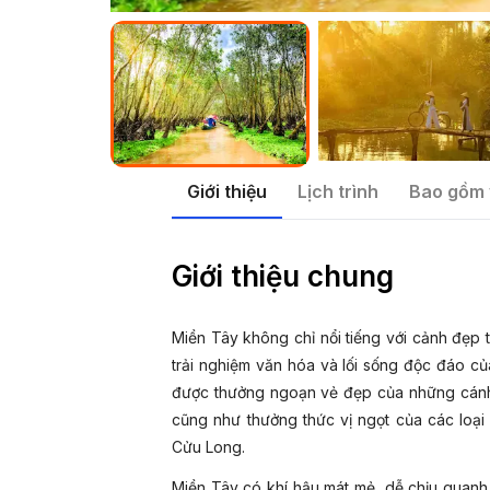
Giới thiệu
Lịch trình
Bao gồm 
Giới thiệu chung
Miền Tây không chỉ nổi tiếng với cảnh đẹp 
trải nghiệm văn hóa và lối sống độc đáo c
được thưởng ngoạn vẻ đẹp của những cán
cũng như thưởng thức vị ngọt của các loại
Cửu Long.
Miền Tây có khí hậu mát mẻ, dễ chịu quanh 