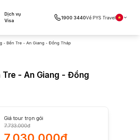
Dịch vụ
1900 3440
Về PYS Travel
Visa
ng - Bến Tre - An Giang - Đồng Tháp
n Tre - An Giang - Đồng
Giá tour trọn gói
7.733.000đ
7.030.000đ