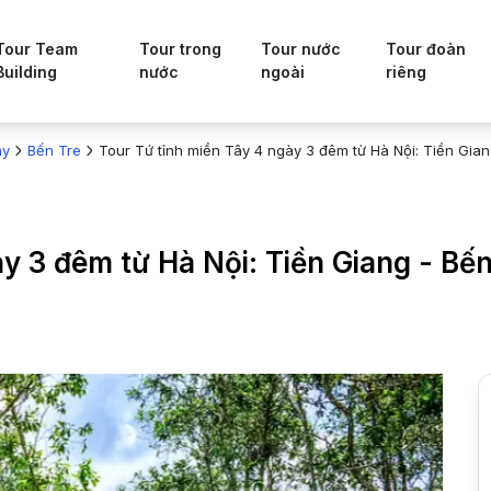
Tour Team
Tour trong
Tour nước
Tour đoàn
Building
nước
ngoài
riêng
ây
Bến Tre
Tour Tứ tỉnh miền Tây 4 ngày 3 đêm từ Hà Nội: Tiền Gia
y 3 đêm từ Hà Nội: Tiền Giang - Bế