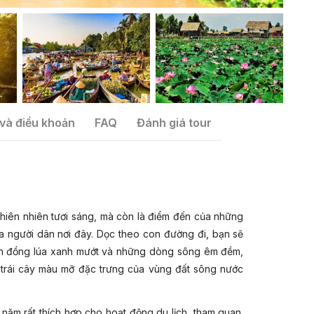
và điều khoản
FAQ
Đánh giá tour
thiên nhiên tươi sáng, mà còn là điểm đến của những
ủa người dân nơi đây. Dọc theo con đường đi, bạn sẽ
h đồng lúa xanh mướt và những dòng sông êm đềm,
 trái cây màu mỡ đặc trưng của vùng đất sông nước
năm rất thích hợp cho hoạt động du lịch, tham quan.