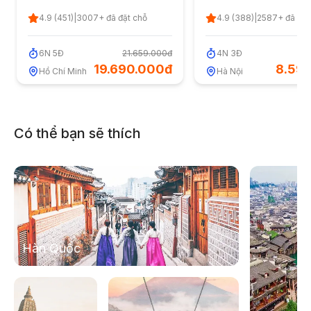
Cáinắng nóng của Ấn Độ sẽ khiến bạn bị cháy nắng
ngày 5 đêm từ TP.HCM
Miêu Trại - Trấn Vi
ngay nếu mặc quần áo mỏng, không bôi kem chống
bày sari, những tác phẩm in ấn và khăn choàng len
4.9
(
451
)
|
3007
+ đã đặt chỗ
4.9
(
388
)
|
2587
+ đã đặt
ngày 3 đêm từ Hà N
nắng, che chắn cẩn thận. Nếu không muốn làn da
pashmina tinh tế.
Quốc Khánh 2/9/2
trắng biến mất sau chuyến đi du lịch Ấn Độ, bạn nên
6
N
5
Đ
21.659.000đ
4
N
3
Đ
9
(No Shopping)
nhớ bôi kem chống nắng nhé.
19.690.000đ
8.59
Hồ Chí Minh
Hà Nội
ẤnĐộ là đất nước tôn giáo vì vậy họ không ăn thịt
bò và thịt lợn. Đồ ăn chủ yếu là thịt gà, thịt dê và thịt
cừu. Nếu không ăn được thịt cừu và không hợp
khẩu vị với đồ Ấn thì bạn nên chuẩn bị sẵn mì tôm,
Có thể bạn sẽ thích
ruốc heo, thịt bò khô,... ở nhà mang đi. Tuy nhiên,
Pháo đài Agra đầy cổ kính
đồ ăn ở đây cũng rất
Nổi bật trong số những điểm nhấn ở pháo đài phải kể
đặctrưng nếu có thể bạn nên thưởng thức các món
đến cung điện Khas Mahal và tòa tháp bát giác cũng
ăn để cảm nhận văn hóa ẩm thực nơi đây.
bằng đá cẩm thạch trắng bên trong. Đây chính là nơi
Việcthể hiện tình cảm nơi công cộng không được
giam giữ Shah Jahan sau khi bị con trai mình lật đổ. Từ
người dân đồng tình, vì coi đó là điều riêng tư tại Ấn
Công trình với kiến trúc rất độc đáo
ban công của cung điện này, ngài có thể hướng tầm
Độ. Hãy cố gắng tránh việc nắm tay, sử dụng những
Hàn Quốc
cử chỉ âu yếm thái quá nơi công cộng.
mắt ra Taj Mahal, lăng mộ tuyệt đẹp mà ngài đã ủy thác
Chandra Mahal
:
cung điện bảy tầng bằng đá sa thạch
cho phu nhân của mình.
Trongvăn hóa Ấn Độ, người dân thường cầm đĩa
đỏ. Trang trí cho phần mặt tiền tòa nhà là họa tiết hoa
bằng tay trái và bốc ăn bằng tay phải. Tuy nhiên
nhã nhặn, và trên các sảnh rộng rãi bên trong treo vô
Sau chuyến tham quan, cả đoàn sẽ ghé thăm một cửa
trong những nhà hàng phục vụ khách du lịch vẫn sẽ