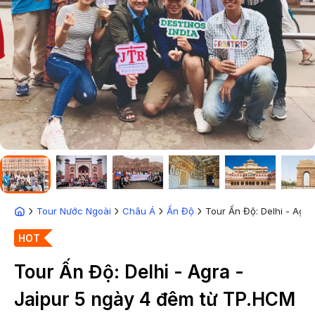
Tour Nước Ngoài
Châu Á
Ấn Độ
Tour Ấn Độ: Delhi - Agr
HOT
Tour Ấn Độ: Delhi - Agra -
Jaipur 5 ngày 4 đêm từ TP.HCM