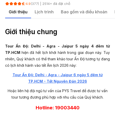
(
377
) |
2514
+ đã đặt chỗ
4.9
Giới thiệu
Lịch trình
Bao gồm và điều khoản
Giới thiệu chung
Tour Ấn Độ: Delhi - Agra - Jaipur 5 ngày 4 đêm từ
TP.HCM
hiện đã hết lịch khởi hành trong giai đoạn này. Tuy
nhiên, Quý khách có thể tham khảo tour Ấn Độ tương tự đang
có lịch khởi hành vào tết Âm lịch 2026 này:
Tour Ấn Độ: Delhi - Agra - Jaipur 6 ngày 5 đêm từ
TP.HCM - Tết Nguyên Đán 2026
Hoặc liên hệ đội ngũ tư vấn của PYS Travel để được tư vấn
tour tương đương phù hợp với nhu cầu của Quý khách.
Hotline: 19003440