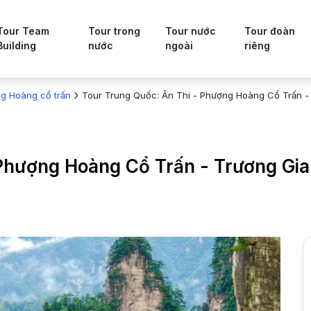
Tour Team
Tour trong
Tour nước
Tour đoàn
Building
nước
ngoài
riêng
g Hoàng cổ trấn
Tour Trung Quốc: Ân Thi - Phượng Hoàng Cổ Trấn - 
Phượng Hoàng Cổ Trấn - Trương Gia 
6