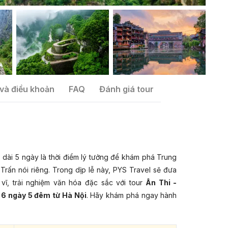
và điều khoản
FAQ
Đánh giá tour
 dài 5 ngày là thời điểm lý tưởng để khám phá Trung
ấn nói riêng. Trong dịp lễ này, PYS Travel sẽ đưa
vĩ, trải nghiệm văn hóa đặc sắc với tour
Ân Thi -
 6 ngày 5 đêm từ Hà Nội
. Hãy khám phá ngay hành