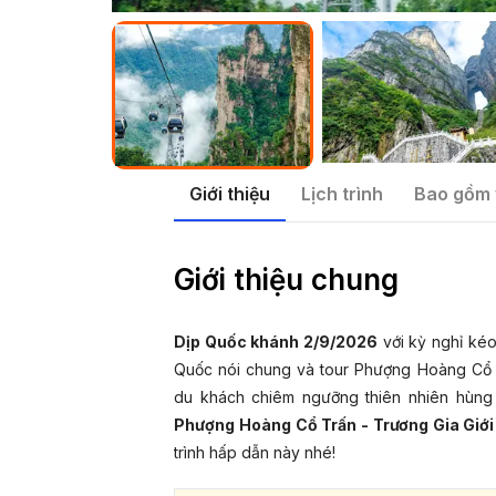
Giới thiệu
Lịch trình
Bao gồm 
Giới thiệu chung
Dịp Quốc khánh 2/9/2026
với kỳ nghỉ kéo
Quốc nói chung và tour Phượng Hoàng Cổ Tr
du khách chiêm ngưỡng thiên nhiên hùng 
Phượng Hoàng Cổ Trấn - Trương Gia Giới
trình hấp dẫn này nhé!