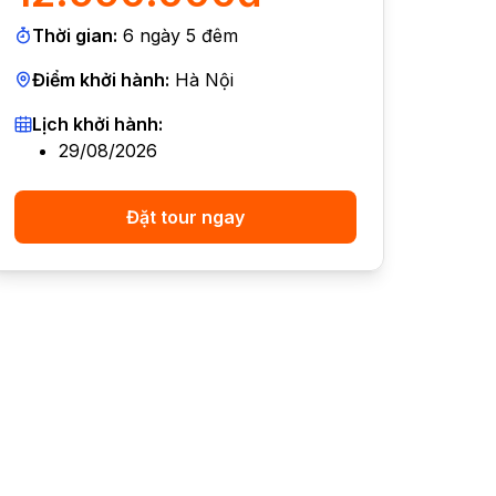
Thời gian:
6
ngày
5
đêm
Điểm khởi hành:
Hà Nội
Lịch khởi hành:
29/08/2026
Đặt tour ngay