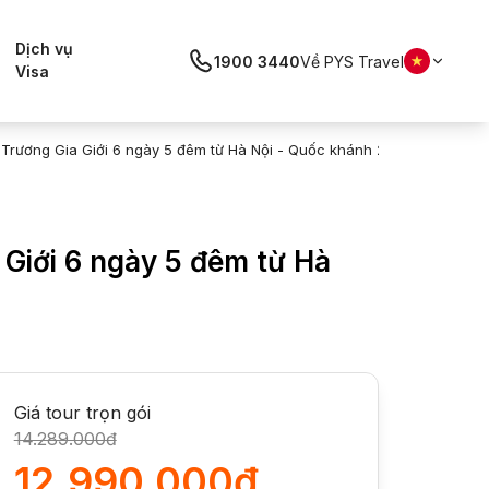
Dịch vụ
1900 3440
Về PYS Travel
Visa
Trương Gia Giới 6 ngày 5 đêm từ Hà Nội - Quốc khánh 2/9/2026
Giới 6 ngày 5 đêm từ Hà
Giá tour trọn gói
14.289.000đ
12.990.000đ