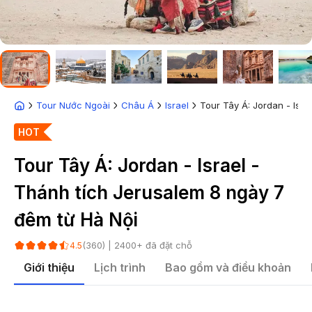
Tour Nước Ngoài
Châu Á
Israel
Tour Tây Á: Jordan - Isra
HOT
Tour Tây Á: Jordan - Israel -
Thánh tích Jerusalem 8 ngày 7
đêm từ Hà Nội
(
360
) |
2400
+ đã đặt chỗ
4.5
Giới thiệu
Lịch trình
Bao gồm và điều khoản