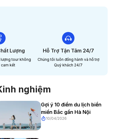
hất Lượng
Hỗ Trợ Tận Tâm 24/7
 lượng tour không
Chúng tôi luôn đồng hành và hỗ trợ
 cam kết
Quý khách 24/7
Kinh nghiệm
Gợi ý 10 điểm du lịch biển
miền Bắc gần Hà Nội
10/04/2026