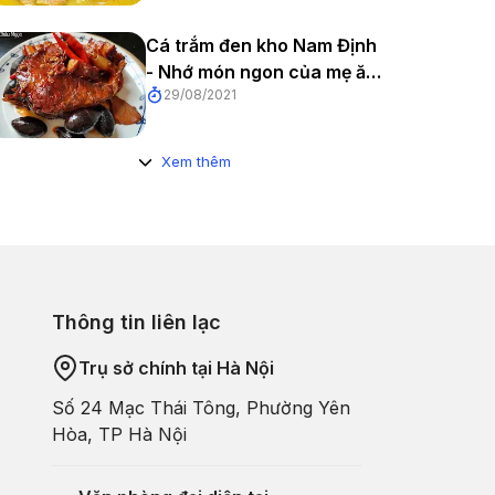
Cá trắm đen kho Nam Định
- Nhớ món ngon của mẹ ăn
29/08/2021
cùng cơm trắng
Xem thêm
Thông tin liên lạc
Trụ sở chính tại Hà Nội
Số 24 Mạc Thái Tông, Phường Yên
Hòa, TP Hà Nội