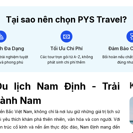
Tại sao nên chọn PYS Travel?
nh Đa Dạng
Tối Ưu Chi Phí
Đảm Bảo C
rải nghiệm tuyệt
Các tour trọn gói từ A-Z, không
Bồi hoàn nếu chất
 và phong phú
phát sinh chi phí thêm
đúng như
Du lịch Nam Định - Trải
hành Nam
Bắc Việt Nam, không chỉ là nơi lưu giữ những giá trị lịch sử
 yêu thích khám phá thiên nhiên, văn hóa và con người. Với
ến trúc cổ kính và nền ẩm thực độc đáo, Nam Định mang đến