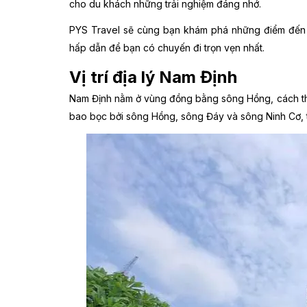
cho du khách những trải nghiệm đáng nhớ.
PYS Travel sẽ cùng bạn khám phá những điểm đến th
hấp dẫn để bạn có chuyến đi trọn vẹn nhất.
Vị trí địa lý Nam Định
Nam Định nằm ở vùng đồng bằng sông Hồng, cách t
bao bọc bởi sông Hồng, sông Đáy và sông Ninh Cơ, t