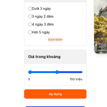
Dưới 3 ngày
3 ngày 2 đêm
4 ngày 3 đêm
Hơn 5 ngày
Xem thêm
Giá trong khoảng
0
150 triệu
Áp dụng