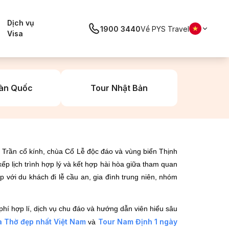
Dịch vụ
1900 3440
Về PYS Travel
Visa
àn Quốc
Tour Nhật Bản
đền Trần cổ kính, chùa Cổ Lễ độc đáo và vùng biển Thịnh
xếp lịch trình hợp lý và kết hợp hài hòa giữa tham quan
 với du khách đi lễ cầu an, gia đình trung niên, nhóm
phí hợp lí, dịch vụ chu đáo và hướng dẫn viên hiểu sâu
 Thờ đẹp nhất Việt Nam
Tour Nam Định 1 ngày
và