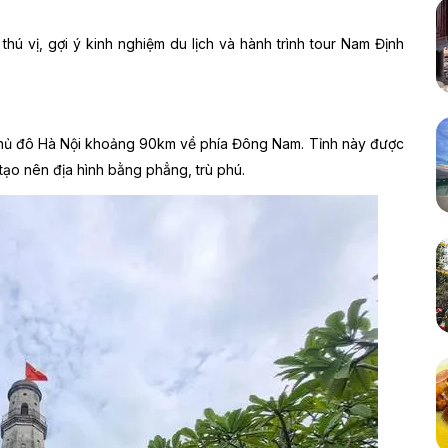
ú vị, gợi ý kinh nghiệm du lịch và hành trình tour Nam Định
hủ đô Hà Nội khoảng 90km về phía Đông Nam. Tỉnh này được
ạo nên địa hình bằng phẳng, trù phú.