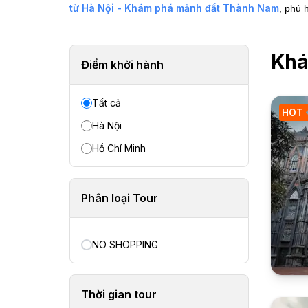
từ Hà Nội - Khám phá mảnh đất Thành Nam
, phù 
Khá
Điểm khởi hành
Tất cả
HOT
Hà Nội
Hồ Chí Minh
Phân loại Tour
NO SHOPPING
Thời gian tour