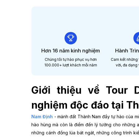
Hơn 16 năm kinh nghiệm
Hành Trì
Chúng tôi tự hào phục vụ hơn
Cam kết những t
100.000+ lượt khách mỗi năm
vời, đa dạng
Giới thiệu về Tour 
nghiệm độc đáo tại T
Nam Định
- mảnh đất Thành Nam đầy tự hào của miền 
hào hùng mà còn là điểm đến lý tưởng cho những ai
những cánh đồng lúa bát ngát, những công trình ki