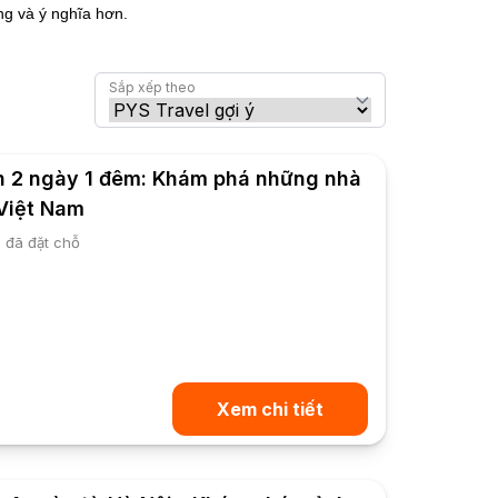
ng và ý nghĩa hơn.
Sắp xếp theo
h 2 ngày 1 đêm: Khám phá những nhà
Việt Nam
 đã đặt chỗ
Xem chi tiết