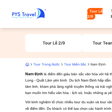
Tour Lễ
2/9
Tour Lễ 2/9
Tour Team
Tour Trong Nước
Tour Miền Bắc
Nam Định
Nam Định
là điểm đến giàu bản sắc văn hóa với hệ thố
Long - Quất Lâm yên bình. Du lịch Nam Định hấp dẫn nhấ
tâm linh, khám phá làng nghề truyền thống và trải ng
bạn muốn tìm hiểu văn hóa - lịch sử, hoặc những ai y
Với kinh nghiệm tổ chức nhiều tour du xuân và tour vă
về điểm đến. Du khách có thể lựa chọn các hành trình 