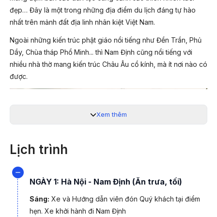
đẹp… Đây là một trong những địa điểm du lịch đáng tự hào
nhất trên mảnh đất địa linh nhân kiệt Việt Nam.
Ngoài những kiến trúc phật giáo nổi tiếng như Đền Trần, Phủ
Dầy, Chùa tháp Phổ Minh... thì Nam Định cũng nổi tiếng với
nhiều nhà thờ mang kiến trúc Châu Âu cổ kính, mà ít nơi nào có
được.
Xem thêm
Lịch trình
NGÀY 1: Hà Nội - Nam Định (Ăn trưa, tối)
Sáng:
Xe và Hướng dẫn viên đón Quý khách tại điểm
hẹn. Xe khởi hành đi Nam Định