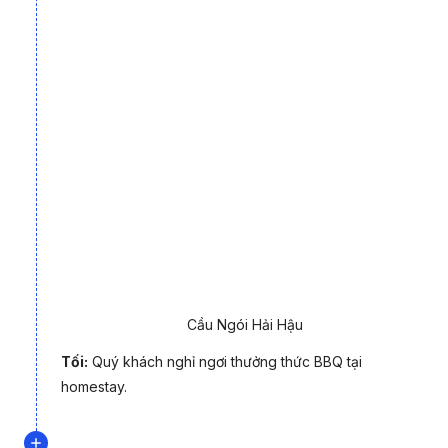
Cầu Ngói Hải Hậu
Tối:
Quý khách nghỉ ngơi thưởng thức BBQ tại
homestay.