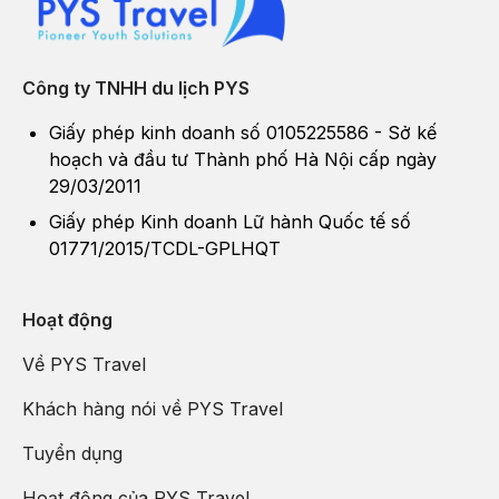
Công ty TNHH du lịch PYS
Giấy phép kinh doanh số 0105225586 - Sở kế
hoạch và đầu tư Thành phố Hà Nội cấp ngày
29/03/2011
Giấy phép Kinh doanh Lữ hành Quốc tế số
01771/2015/TCDL-GPLHQT
Hoạt động
Về PYS Travel
Khách hàng nói về PYS Travel
Tuyển dụng
Hoạt động của PYS Travel