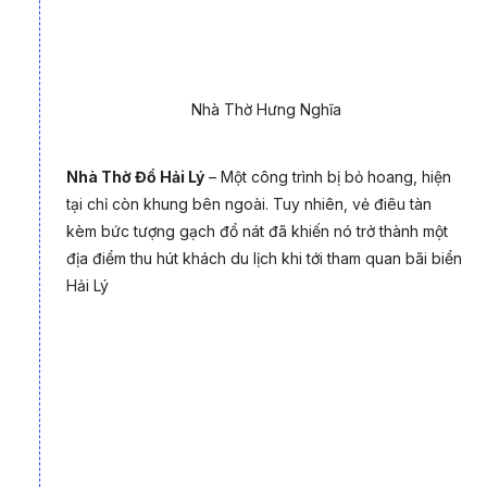
Nhà Thờ Hưng Nghĩa
Nhà Thờ Đổ Hải Lý
– Một công trình bị bỏ hoang, hiện
tại chỉ còn khung bên ngoài. Tuy nhiên, vẻ điêu tàn
kèm bức tượng gạch đổ nát đã khiến nó trở thành một
địa điểm thu hút khách du lịch khi tới tham quan bãi biển
Hải Lý