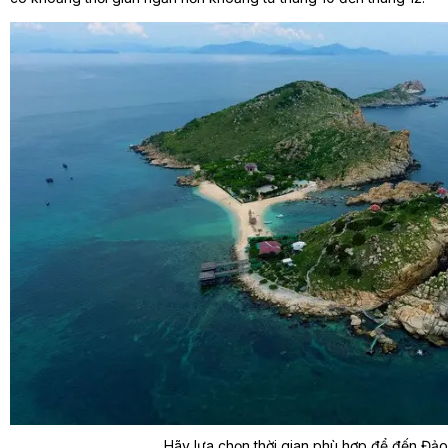
Hãy lựa chọn thời gian phù hợp để đến Đảo