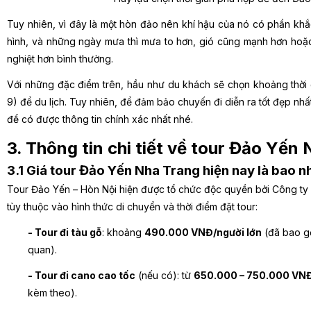
Tuy nhiên, vì đây là một hòn đảo nên khí hậu của nó có phần khắ
hình, và những ngày mưa thì mưa to hơn, gió cũng mạnh hơn hoặ
nghiệt hơn bình thường.
Với những đặc điểm trên, hầu như du khách sẽ chọn khoảng thời
9) để du lịch. Tuy nhiên, để đảm bảo chuyến đi diễn ra tốt đẹp nhấ
để có được thông tin chính xác nhất nhé.
3. Thông tin chi tiết về tour Đảo Yến
3.1 Giá tour Đảo Yến Nha Trang hiện nay là bao n
Tour Đảo Yến – Hòn Nội hiện được tổ chức độc quyền bởi Công ty
tùy thuộc vào hình thức di chuyển và thời điểm đặt tour:
- Tour đi tàu gỗ
: khoảng
490.000 VNĐ/người lớn
(đã bao gồ
quan).
- Tour đi cano cao tốc
(nếu có): từ
650.000 – 750.000 VN
kèm theo).