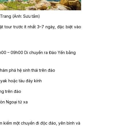
Trang (Ảnh: Sưu tầm)
 tour trước ít nhất 3–7 ngày, đặc biệt vào
h00 – 09h00 Di chuyển ra Đảo Yến bằng
ám phá hệ sinh thái trên đảo
ayak hoặc tàu đáy kính
ng trên đảo
òn Ngoại từ xa
ìm kiếm một chuyến đi độc đáo, yên bình và