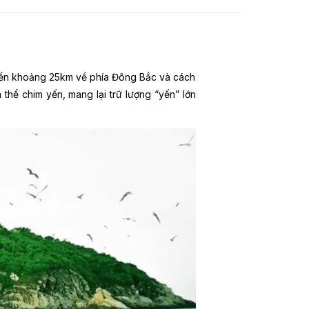
liền khoảng 25km về phía Đông Bắc và cách
 thể chim yến, mang lại trữ lượng “yến” lớn