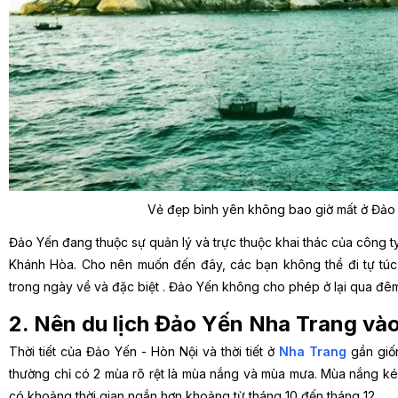
Vẻ đẹp bình yên không bao giờ mất ở Đảo
Đảo Yến đang thuộc sự quản lý và trực thuộc khai thác của côn
Khánh Hòa. Cho nên muốn đến đây, các bạn không thể đi tự túc
trong ngày về và đặc biệt . Đảo Yến không cho phép ở lại qua đêm
2. Nên du lịch Đảo Yến Nha Trang vào
Thời tiết của Đảo Yến - Hòn Nội và thời tiết ở
Nha Trang
gần giốn
thường chỉ có 2 mùa rõ rệt là mùa nắng và mùa mưa. Mùa nắng ké
có khoảng thời gian ngắn hơn khoảng từ tháng 10 đến tháng 12.