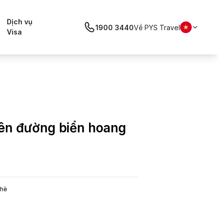
Dịch vụ
1900 3440
Về PYS Travel
Visa
ên đường biển hoang
 hè