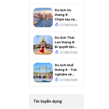
tích dưới
chân Cột cờ
Du lịch Úc
Lũng Cú
tháng 9:
Chạm tay vào
mùa xuân rực
07/08/2026
rỡ nơi xứ sở
Chuột túi
Du lịch Thái
Lan tháng 8:
Bí quyết tận
hưởng thiên
07/08/2026
đường mùa
mưa với chi
Du lịch Huế
phí cực rẻ
tháng 9 - Trải
nghiệm vẻ
đẹp thơ mộng
07/08/2026
của Cố đô
Tin tuyển dụng