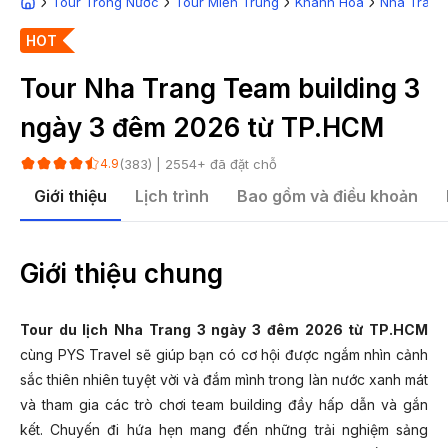
Tour Trong Nước
Tour Miền Trung
Khánh Hòa
Nha Trang
HOT
Tour Nha Trang Team building 3
ngày 3 đêm 2026 từ TP.HCM
(
383
) |
2554
+ đã đặt chỗ
4.9
Giới thiệu
Lịch trình
Bao gồm và điều khoản
Giới thiệu chung
Tour du lịch Nha Trang 3 ngày 3 đêm 2026 từ TP.HCM
cùng PYS Travel sẽ giúp bạn có cơ hội được ngắm nhìn cảnh
sắc thiên nhiên tuyệt vời và đắm mình trong làn nước xanh mát
và tham gia các trò chơi team building đầy hấp dẫn và gắn
kết. Chuyến đi hứa hẹn mang đến những trải nghiệm sảng