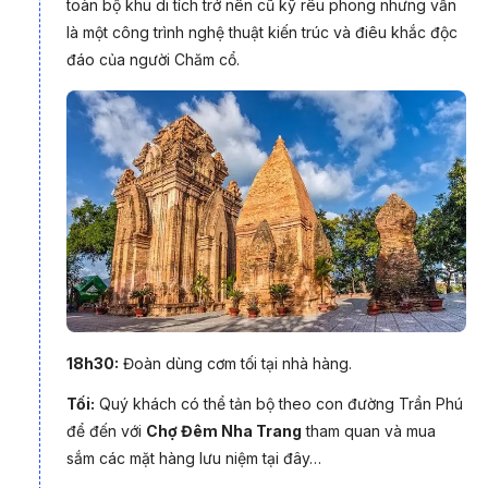
toàn bộ khu di tích trở nên cũ kỹ rêu phong nhưng vẫn
là một công trình nghệ thuật kiến trúc và điêu khắc độc
đáo của người Chăm cổ.
18h30:
Đoàn dùng cơm tối tại nhà hàng.
Tối:
Quý khách có thể tản bộ theo con đường Trần Phú
để đến với
Chợ Đêm Nha Trang
tham quan và mua
sắm các mặt hàng lưu niệm tại đây…