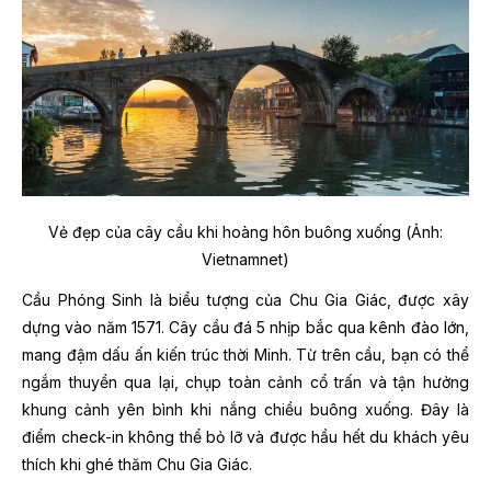
Vẻ đẹp của cây cầu khi hoàng hôn buông xuống (Ảnh:
Vietnamnet)
Cầu Phóng Sinh là biểu tượng của Chu Gia Giác, được xây
dựng vào năm 1571. Cây cầu đá 5 nhịp bắc qua kênh đào lớn,
mang đậm dấu ấn kiến trúc thời Minh. Từ trên cầu, bạn có thể
ngắm thuyền qua lại, chụp toàn cảnh cổ trấn và tận hưởng
khung cảnh yên bình khi nắng chiều buông xuống. Đây là
điểm check-in không thể bỏ lỡ và được hầu hết du khách yêu
thích khi ghé thăm Chu Gia Giác.