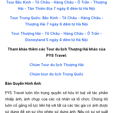
Tour Bắc Kinh - Tô Châu - Hàng Châu - Ô Trấn - Thượng
Hải - Tân Thiên Địa 7 ngày 6 đêm từ Hà Nội
Tour Trung Quốc: Bắc Kinh - Tô Châu - Hàng Châu -
Thượng Hải 7 ngày 6 đêm từ Hà Nội
Tour Thượng Hải - Tô Châu - Hàng Châu - Ô Trấn -
Disneyland 5 ngày 4 đêm từ Hà Nội
Tham khảo thêm các Tour du lịch Thượng Hải khác của
PYS Travel:
Chùm Tour du lịch Thượng Hải
Chùm tour du lịch Trung Quốc
Bản Quyền Hình Ảnh
:
PYS Travel luôn tôn trọng quyền sở hữu trí tuệ về tác phẩm
nhiếp ảnh, ảnh chụp của các cá nhân và tổ chức. Chúng tôi
luôn cố gắng nỗ lực liên hệ với tất cả các tác giả có ảnh được
sử dụng để xin sự cho phép sử dụng ảnh. Nếu có sự sơ suất