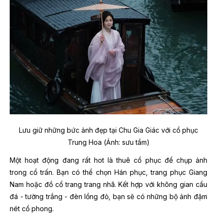
Lưu giữ những bức ảnh đẹp tại Chu Gia Giác với cổ phục
Trung Hoa (Ảnh: sưu tầm)
Một hoạt động đang rất hot là thuê cổ phục để chụp ảnh
trong cổ trấn. Bạn có thể chọn Hán phục, trang phục Giang
Nam hoặc đồ cổ trang trang nhã. Kết hợp với không gian cầu
đá - tường trắng - đèn lồng đỏ, bạn sẽ có những bộ ảnh đậm
nét cổ phong.