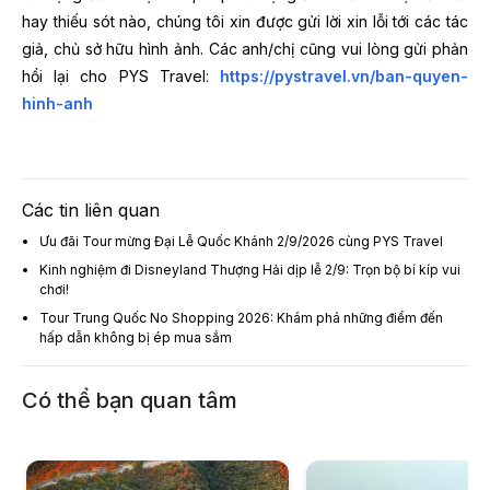
hay thiếu sót nào, chúng tôi xin được gửi lời xin lỗi tới các tác
giả, chủ sở hữu hình ảnh. Các anh/chị cũng vui lòng gửi phản
hồi lại cho PYS Travel:
https://pystravel.vn/ban-quyen-
hinh-anh
Các tin liên quan
Ưu đãi Tour mừng Đại Lễ Quốc Khánh 2/9/2026 cùng PYS Travel
Kinh nghiệm đi Disneyland Thượng Hải dịp lễ 2/9: Trọn bộ bí kíp vui
chơi!
Tour Trung Quốc No Shopping 2026: Khám phá những điểm đến
hấp dẫn không bị ép mua sắm
Có thể bạn quan tâm