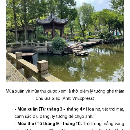
Mùa xuân và mùa thu được xem là thời điểm lý tưởng ghé thăm
Chu Gia Giác (Ảnh: VnExpress)
- Mùa xuân (Từ tháng 3 - tháng 4):
Hoa nở, tiết trời mát,
cảnh sắc dịu dàng, lý tưởng để chụp ảnh.
- Mùa thu (Từ tháng 9 - tháng 11):
Trời trong, nắng vàng