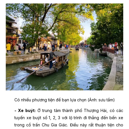
Có nhiều phương tiện để bạn lựa chọn (Ảnh: sưu tầm)
- Xe buýt:
Ở trung tâm thành phố Thượng Hải, có các
tuyến xe buýt số 1, 2, 3 với lộ trình đi thẳng đến bến xe
trong cổ trấn Chu Gia Giác. Điều này rất thuận tiện cho