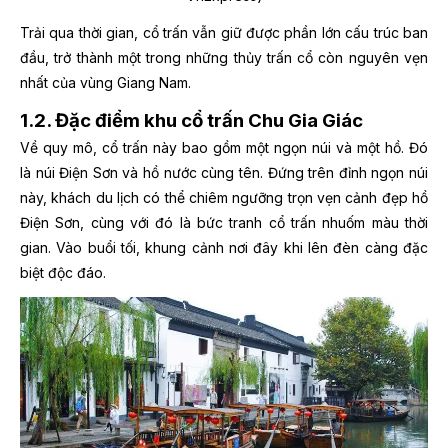
Trải qua thời gian, cổ trấn vẫn giữ được phần lớn cấu trúc ban
đầu, trở thành một trong những thủy trấn cổ còn nguyên vẹn
nhất của vùng Giang Nam.
1.2. Đặc điểm khu cổ trấn Chu Gia Giác
Về quy mô, cổ trấn này bao gồm một ngọn núi và một hồ. Đó
là núi Điện Sơn và hồ nước cùng tên. Đứng trên đỉnh ngọn núi
này, khách du lịch có thể chiêm ngưỡng trọn vẹn cảnh đẹp hồ
Điện Sơn, cùng với đó là bức tranh cổ trấn nhuốm màu thời
gian. Vào buổi tối, khung cảnh nơi đây khi lên đèn càng đặc
biệt độc đáo.