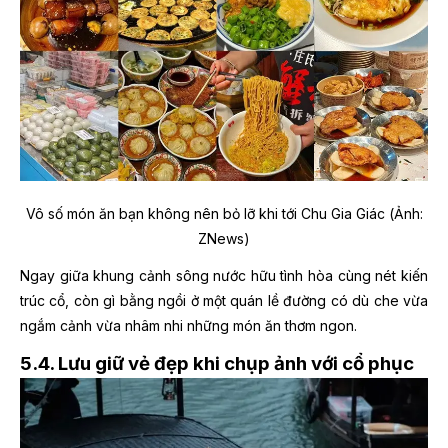
Vô số món ăn bạn không nên bỏ lỡ khi tới Chu Gia Giác (Ảnh:
ZNews)
Ngay giữa khung cảnh sông nước hữu tình hòa cùng nét kiến
trúc cổ, còn gì bằng ngồi ở một quán lề đường có dù che vừa
ngắm cảnh vừa nhâm nhi những món ăn thơm ngon.
5.4. Lưu giữ vẻ đẹp khi chụp ảnh với cổ phục