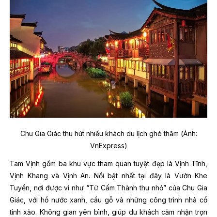
Chu Gia Giác thu hút nhiều khách du lịch ghé thăm (Ảnh:
VnExpress)
Tam Vịnh gồm ba khu vực tham quan tuyệt đẹp là Vịnh Tĩnh,
Vịnh Khang và Vịnh An. Nổi bật nhất tại đây là Vườn Khe
Tuyền, nơi được ví như “Tử Cấm Thành thu nhỏ” của Chu Gia
Giác, với hồ nước xanh, cầu gỗ và những công trình nhà cổ
tinh xảo. Không gian yên bình, giúp du khách cảm nhận trọn