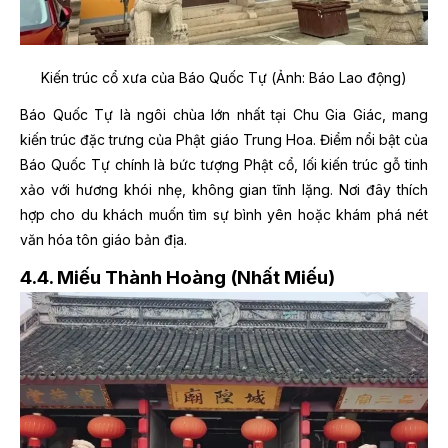
Kiến trúc cổ xưa của Báo Quốc Tự (Ảnh: Báo Lao động)
Báo Quốc Tự là ngôi chùa lớn nhất tại Chu Gia Giác, mang
kiến trúc đặc trưng của Phật giáo Trung Hoa. Điểm nổi bật của
Báo Quốc Tự chính là bức tượng Phật cổ, lối kiến trúc gỗ tinh
xảo với hương khói nhẹ, không gian tĩnh lặng. Nơi đây thích
hợp cho du khách muốn tìm sự bình yên hoặc khám phá nét
văn hóa tôn giáo bản địa.
4.4. Miếu Thành Hoàng (Nhất Miếu)