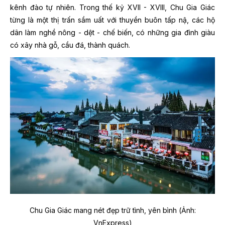
kênh đào tự nhiên. Trong thế kỷ XVII - XVIII, Chu Gia Giác
từng là một thị trấn sầm uất với thuyền buôn tấp nậ, các hộ
dân làm nghề nông - dệt - chế biến, có những gia đình giàu
có xây nhà gỗ, cầu đá, thành quách.
Chu Gia Giác mang nét đẹp trữ tình, yên bình (Ảnh:
VnExpress)