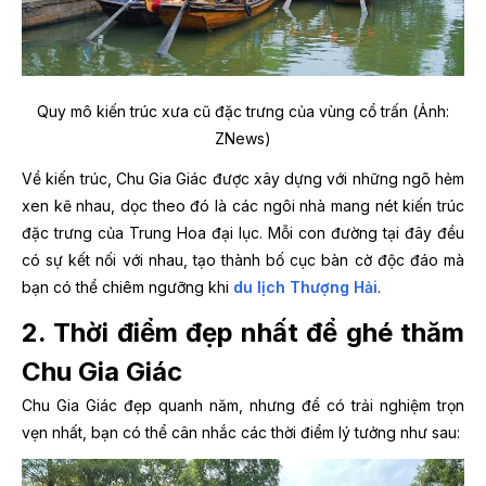
Quy mô kiến trúc xưa cũ đặc trưng của vùng cổ trấn (Ảnh:
ZNews)
Về kiến trúc, Chu Gia Giác được xây dựng với những ngõ hẻm
xen kẽ nhau, dọc theo đó là các ngôi nhà mang nét kiến trúc
đặc trưng của Trung Hoa đại lục. Mỗi con đường tại đây đều
có sự kết nối với nhau, tạo thành bố cục bàn cờ độc đáo mà
bạn có thể chiêm ngưỡng khi
du lịch Thượng Hải
.
2. Thời điểm đẹp nhất để ghé thăm
Chu Gia Giác
Chu Gia Giác đẹp quanh năm, nhưng để có trải nghiệm trọn
vẹn nhất, bạn có thể cân nhắc các thời điểm lý tưởng như sau: