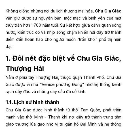
Không giống những nơi du lịch thương mại hóa,
Chu Gia Giác
vẫn giữ được sự nguyên bản, mộc mạc và bình yên của một
thủy trấn hơn 1.700 năm tuổi. Sự kết hợp giữa cảnh quan sông
nước, kiến trúc cổ và nhịp sống chậm khiến nơi đây trở thành
điểm đến hoàn hảo cho người muốn “trốn khỏi” phố thị hiện
đại.
1. Đôi nét đặc biệt về Chu Gia Giác,
Thượng Hải
Nằm ở phía tây Thượng Hải, thuộc quận Thanh Phố, Chu Gia
Giác được ví như “Venice phương Đông” nhờ hệ thống kênh
rạch dày đặc và những cây cầu đá cổ kính.
1.1. Lịch sử hình thành
Chu Gia Giác được hình thành từ thời Tam Quốc, phát triển
mạnh vào thời Minh - Thanh khi nơi đây trở thành trung tâm
giao thương lúa gạo nhờ vị trí gần hồ Đại Minh và hệ thống