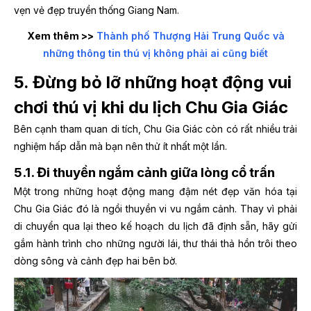
vẹn vẻ đẹp truyền thống Giang Nam.
Xem thêm >>
Thành phố Thượng Hải Trung Quốc và
những thông tin thú vị không phải ai cũng biết
5. Đừng bỏ lỡ những hoạt động vui
chơi thú vị khi du lịch Chu Gia Giác
Bên cạnh tham quan di tích, Chu Gia Giác còn có rất nhiều trải
nghiệm hấp dẫn mà bạn nên thử ít nhất một lần.
5.1. Đi thuyền ngắm cảnh giữa lòng cổ trấn
Một trong những hoạt động mang đậm nét đẹp văn hóa tại
Chu Gia Giác đó là ngồi thuyền vi vu ngắm cảnh. Thay vì phải
di chuyển qua lại theo kế hoạch du lịch đã định sẵn, hãy gửi
gắm hành trình cho những người lái, thư thái thả hồn trôi theo
dòng sông và cảnh đẹp hai bên bờ.