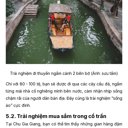
Trải nghiệm đi thuyền ngắm cảnh 2 bên bờ (Ảnh: sưu tầm)
Chỉ với 80 - 100 tệ, bạn sẽ được đi qua các cây cầu đá, ngắm
từng mái nhà cổ nghiêng mình bên nước, cảm nhận nhịp sống
chậm rãi của người dân bản địa. Đây cũng là trải nghiệm “sống
ảo” cực đỉnh.
5.2. Trải nghiệm mua sắm trong cổ trấn
Tại Chu Gia Giang, bạn có thể tìm thấy những gian hàng đậm