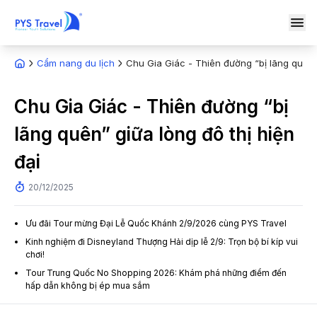
Cẩm nang du lịch
Chu Gia Giác - Thiên đường “bị lãng quên” 
Chu Gia Giác - Thiên đường “bị
lãng quên” giữa lòng đô thị hiện
đại
20/12/2025
Ưu đãi Tour mừng Đại Lễ Quốc Khánh 2/9/2026 cùng PYS Travel
Kinh nghiệm đi Disneyland Thượng Hải dịp lễ 2/9: Trọn bộ bí kíp vui
chơi!
Tour Trung Quốc No Shopping 2026: Khám phá những điểm đến
hấp dẫn không bị ép mua sắm