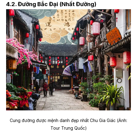
4.2. Đường Bắc Đại (Nhất Đường)
Cung đường được mệnh danh đẹp nhất Chu Gia Giác (Ảnh:
Tour Trung Quốc)