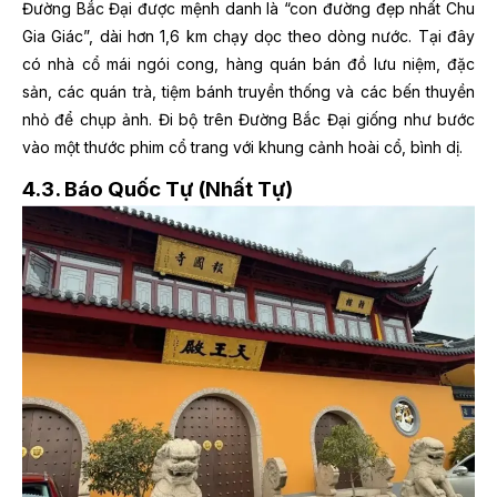
Đường Bắc Đại được mệnh danh là “con đường đẹp nhất Chu
Gia Giác”, dài hơn 1,6 km chạy dọc theo dòng nước. Tại đây
có nhà cổ mái ngói cong, hàng quán bán đồ lưu niệm, đặc
sản, các quán trà, tiệm bánh truyền thống và các bến thuyền
nhỏ để chụp ảnh. Đi bộ trên Đường Bắc Đại giống như bước
vào một thước phim cổ trang với khung cảnh hoài cổ, bình dị.
4.3. Báo Quốc Tự (Nhất Tự)