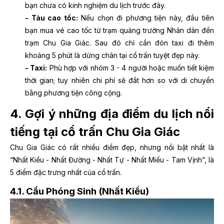
bạn chưa có kinh nghiệm du lịch trước đây.
- Tàu cao tốc:
Nếu chọn đi phương tiện này, đầu tiên
bạn mua vé cao tốc từ trạm quảng trường Nhân dân đến
trạm Chu Gia Giác. Sau đó chỉ cần đón taxi đi thêm
khoảng 5 phút là dừng chân tại cổ trấn tuyệt đẹp này.
- Taxi:
Phù hợp với nhóm 3 - 4 người hoặc muốn tiết kiệm
thời gian; tuy nhiên chi phí sẽ đắt hơn so với di chuyển
bằng phương tiện công cộng.
4. Gợi ý những địa điểm du lịch nổi
tiếng tại cổ trấn Chu Gia Giác
Chu Gia Giác có rất nhiều điểm đẹp, nhưng nổi bật nhất là
“Nhất Kiều - Nhất Đường - Nhất Tự - Nhất Miếu - Tam Vịnh”, là
5 điểm đặc trưng nhất của cổ trấn.
4.1. Cầu Phóng Sinh (Nhất Kiều)