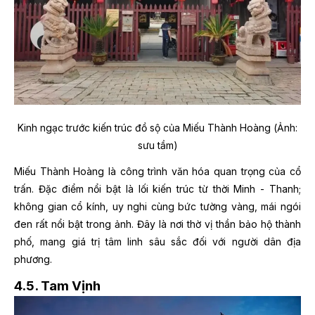
Kinh ngạc trước kiến trúc đồ sộ của Miếu Thành Hoàng (Ảnh:
sưu tầm)
Miếu Thành Hoàng là công trình văn hóa quan trọng của cổ
trấn. Đặc điểm nổi bật là lối kiến trúc từ thời Minh - Thanh;
không gian cổ kính, uy nghi cùng bức tường vàng, mái ngói
đen rất nổi bật trong ảnh. Đây là nơi thờ vị thần bảo hộ thành
phố, mang giá trị tâm linh sâu sắc đối với người dân địa
phương.
4.5. Tam Vịnh