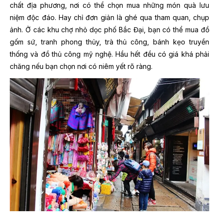
chất địa phương, nơi có thể chọn mua những món quà lưu
niệm độc đáo. Hay chỉ đơn giản là ghé qua tham quan, chụp
ảnh. Ở các khu chợ nhỏ dọc phố Bắc Đại, bạn có thể mua đồ
gốm sứ, tranh phong thủy, trà thủ công, bánh kẹo truyền
thống và đồ thủ công mỹ nghệ. Hầu hết đều có giá khá phải
chăng nếu bạn chọn nơi có niêm yết rõ ràng.