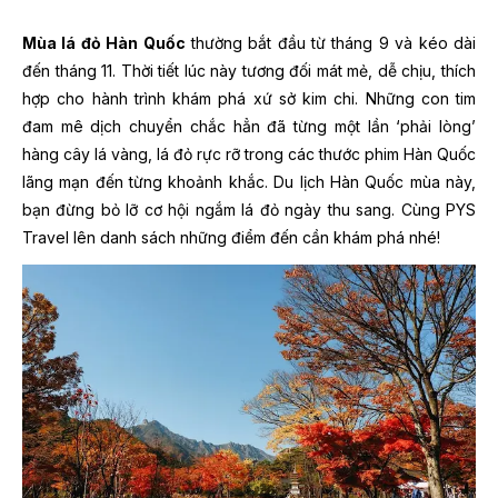
Mùa lá đỏ Hàn Quốc
thường bắt đầu từ tháng 9 và kéo dài
đến tháng 11. Thời tiết lúc này tương đối mát mẻ, dễ chịu, thích
hợp cho hành trình khám phá xứ sở kim chi. Những con tim
đam mê dịch chuyển chắc hẳn đã từng một lần ‘phải lòng’
hàng cây lá vàng, lá đỏ rực rỡ trong các thước phim Hàn Quốc
lãng mạn đến từng khoảnh khắc. Du lịch Hàn Quốc mùa này,
bạn đừng bỏ lỡ cơ hội ngắm lá đỏ ngày thu sang. Cùng PYS
Travel lên danh sách những điểm đến cần khám phá nhé!