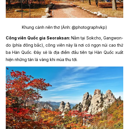
Khung cảnh nên thơ (Ảnh: @photographvkp)
Công viên Quốc gia Seoraksan:
Nằm tại Sokcho, Gangwon-
do (phía đông bắc), công viên này là nơi có ngọn núi cao thứ
ba Hàn Quốc. Đây sẽ là địa điểm đầu tiên tại Hàn Quốc xuất
hiện những tán lá vàng khi mùa thu tới.