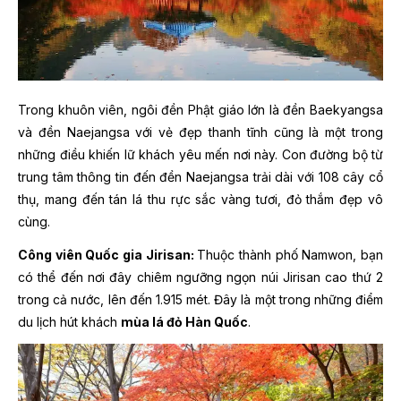
Trong khuôn viên, ngôi đền Phật giáo lớn là đền Baekyangsa
và đền Naejangsa với vẻ đẹp thanh tĩnh cũng là một trong
những điều khiến lữ khách yêu mến nơi này. Con đường bộ từ
trung tâm thông tin đến đền Naejangsa trải dài với 108 cây cổ
thụ, mang đến tán lá thu rực sắc vàng tươi, đỏ thắm đẹp vô
cùng.
Công viên Quốc gia Jirisan:
Thuộc thành phố Namwon, bạn
có thể đến nơi đây chiêm ngưỡng ngọn núi Jirisan cao thứ 2
trong cả nước, lên đến 1.915 mét. Đây là một trong những điểm
du lịch hút khách
mùa lá đỏ Hàn Quốc
.