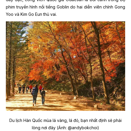
phim truyền hình nổi tiếng Goblin do hai diễn viên chính Gong
Yoo và Kim Go Eun thủ vai.
Du lịch Hàn Quốc mùa lá vàng, lá đỏ, bạn nhất định sẽ phải
lòng nơi đây (Ảnh: @andybokchoi)