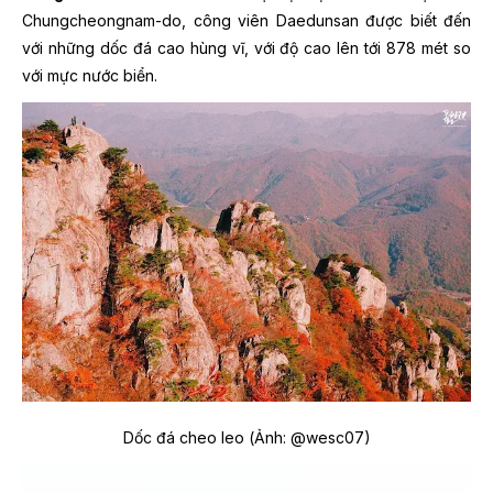
Chungcheongnam-do, công viên Daedunsan được biết đến
với những dốc đá cao hùng vĩ, với độ cao lên tới 878 mét so
với mực nước biển.
Dốc đá cheo leo (Ảnh: @wesc07)