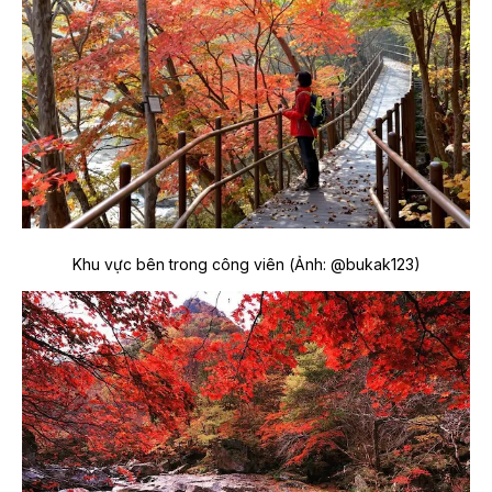
Khu vực bên trong công viên (Ảnh: @bukak123)