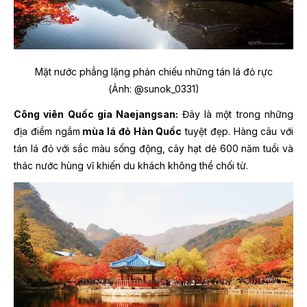
Mặt nước phẳng lặng phản chiếu những tán lá đỏ rực
(Ảnh: @sunok_0331)
Công viên Quốc gia Naejangsan:
Đây là một trong những
địa điểm ngắm
mùa lá đỏ Hàn Quốc
tuyệt đẹp. Hàng câu với
tán lá đỏ với sắc màu sống động, cây hạt dẻ 600 năm tuổi và
thác nước hùng vĩ khiến du khách không thể chối từ.