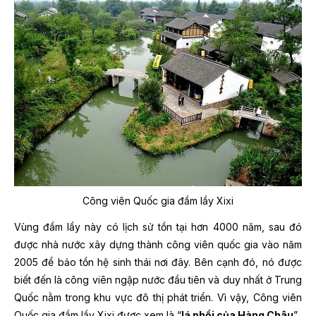
Công viên Quốc gia đầm lầy Xixi
Vùng đầm lầy này có lịch sử tồn tại hơn 4000 năm, sau đó
được nhà nước xây dựng thành công viên quốc gia vào năm
2005 để bảo tồn hệ sinh thái nơi đây. Bên cạnh đó, nó được
biết đến là công viên ngập nước đầu tiên và duy nhất ở Trung
Quốc nằm trong khu vực đô thị phát triển. Vì vậy, Công viên
Quốc gia đầm lầy Xixi được xem là “
lá phổi của Hàng Châu
”.