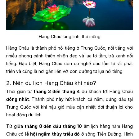
Hàng Châu lung linh, thơ mộng
Hàng Châu là thành phố nổi tiếng ở Trung Quốc, nổi tiếng với
nhiều phong cảnh thiên nhiên đẹp và lụa tơ tằm, trà xanh nổi
tiếng. Đặc biệt, Hàng Châu còn có nghề dâu tằm tơ rất phát
triển và cũng là nơi gắn liền với con đường tơ lụa nổi tiếng.
2. Nên du lịch Hàng Châu khi nào?
Thời gian từ
tháng 3 đến tháng 4
du khách tới Hàng Châu
đông nhất
. Thành phố này hút khách cả năm, đứng đầu tại
Trung Quốc với khí hậu gió mùa cận nhiệt đới thuận lợi cho
hoạt động du lịch.
Từ giữa
tháng 8 đến đầu tháng 10
âm lịch hàng năm Hàng
Châu có
lễ hội ngắm thủy triều đỏ
ở sông Tiền Đường. Hình