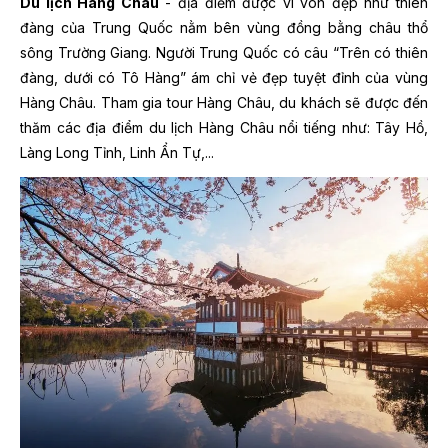
Du lịch Hàng Châu
- địa điểm được ví von đẹp như thiên
đàng của Trung Quốc nằm bên vùng đồng bằng châu thổ
sông Trường Giang. Người Trung Quốc có câu “Trên có thiên
đàng, dưới có Tô Hàng” ám chỉ vẻ đẹp tuyệt đỉnh của vùng
Hàng Châu. Tham gia tour Hàng Châu, du khách sẽ được đến
thăm các địa điểm du lịch Hàng Châu nổi tiếng như: Tây Hồ,
Làng Long Tỉnh, Linh Ẩn Tự,...