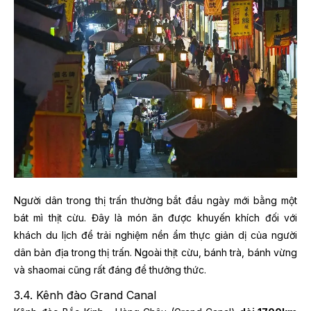
Người dân trong thị trấn thường bắt đầu ngày mới bằng một
bát mì thịt cừu. Đây là món ăn được khuyến khích đối với
khách du lịch để trải nghiệm nền ẩm thực giản dị của người
dân bản địa trong thị trấn. Ngoài thịt cừu, bánh trà, bánh vừng
và shaomai cũng rất đáng để thưởng thức.
3.4. Kênh đào Grand Canal