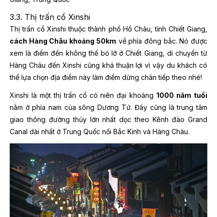
3.3. Thị trấn cổ Xinshi
Thị trấn cổ Xinshi thuộc thành phố Hồ Châu, tỉnh Chiết Giang,
cách Hàng Châu khoảng 50km
về phía đông bắc. Nó được
xem là điểm đến không thể bỏ lỡ ở Chiết Giang, di chuyển từ
Hàng Châu đến Xinshi cũng khá thuận lợi vì vậy du khách có
thể lựa chọn địa điểm này làm điểm dừng chân tiếp theo nhé!
Xinshi là một thị trấn cổ có niên đại khoảng
1000 năm tuổi
nằm ở phía nam của sông Dương Tử. Đây cũng là trung tâm
giao thông đường thủy lớn nhất dọc theo Kênh đào Grand
Canal dài nhất ở Trung Quốc nối Bắc Kinh và Hàng Châu.