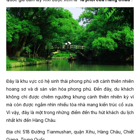
Đây là khu vực có hệ sinh thái phong phú với cảnh thiên nhiên
hoang sơ và di sản văn hóa phong phú. Đến đây, du khách
không chỉ được chiêm ngưỡng khung cảnh thiên nhiên kỳ vĩ
mà còn được ngắm nhìn nhiều tòa nhà mang kiến trúc cổ xưa.
Vì vậy, đây là một trong những điểm đến thu hút khách du lịch
nhất khi đến Hàng Châu.
Địa chỉ: 518 Đường Tianmushan, quận Xihu, Hàng Châu, Chiết
Giang, Trung Quốc