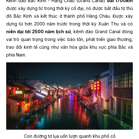
Kênh đào Bắc Kinh - Hàng Châu (Grand Canal)
dài 1700km
được xây dựng từ trong thời kỳ cổ đại, nó được bắt đầu từ thủ
đô Bắc Kinh và kết thúc ở thành phố Hàng Châu. Được xây
dựng từ hơn 2000 năm trước trong thời kỳ Xuân Thu và có
niên đại tới 2500 năm lịch sử
, kênh đào Grand Canal đóng
vai trò quan trọng trong việc bảo tồn, phát triển giao thương,
trao đổi kinh tế cũng như văn hóa giữa khu vực phía Bắc và
phía Nam.
Con đường tơ lụa uốn lượn quanh khu phố cổ