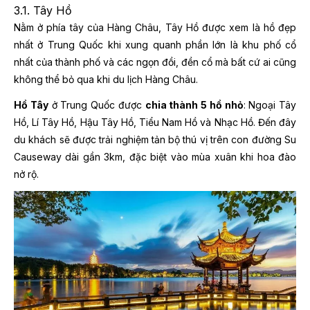
3.1. Tây Hồ
Nằm ở phía tây của Hàng Châu, Tây Hồ được xem là hồ đẹp
nhất ở Trung Quốc khi xung quanh phần lớn là khu phố cổ
nhất của thành phố và các ngọn đồi, đền cổ mà bất cứ ai cũng
không thể bỏ qua khi du lịch Hàng Châu.
Hồ Tây
ở Trung Quốc được
chia thành 5 hồ nhỏ
: Ngoại Tây
Hồ, Lí Tây Hồ, Hậu Tây Hồ, Tiểu Nam Hồ và Nhạc Hồ. Đến đây
du khách sẽ được trải nghiệm tản bộ thú vị trên con đường Su
Causeway dài gần 3km, đặc biệt vào mùa xuân khi hoa đào
nở rộ.