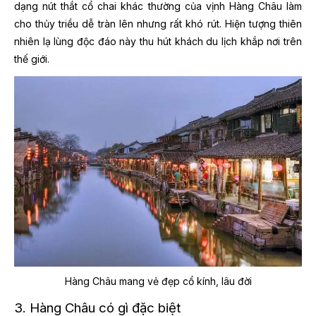
dạng nút thắt cổ chai khác thường của vịnh Hàng Châu làm
cho thủy triều dễ tràn lên nhưng rất khó rút. Hiện tượng thiên
nhiên lạ lùng độc đáo này thu hút khách du lịch khắp nơi trên
thế giới.
Hàng Châu mang vẻ đẹp cổ kính, lâu đời
3. Hàng Châu có gì đặc biệt