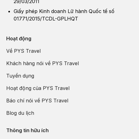
29/03/2011
Giấy phép Kinh doanh Lữ hành Quốc tế số
01771/2015/TCDL-GPLHQT
Hoạt động
Về PYS Travel
Khách hàng nói về PYS Travel
Tuyển dụng
Hoạt động của PYS Travel
Báo chí nói về PYS Travel
Blog du lịch
Thông tin hữu ích