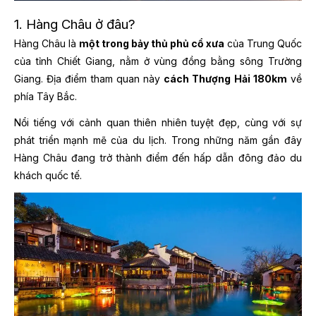
1. Hàng Châu ở đâu?
Hàng Châu là
một trong bảy thủ phủ cổ xưa
của Trung Quốc
của tỉnh Chiết Giang, nằm ở vùng đồng bằng sông Trường
Giang. Địa điểm tham quan này
cách Thượng Hải 180km
về
phía Tây Bắc.
Nổi tiếng với cảnh quan thiên nhiên tuyệt đẹp, cùng với sự
phát triển mạnh mẽ của du lịch. Trong những năm gần đây
Hàng Châu đang trở thành điểm đến hấp dẫn đông đảo du
khách quốc tế.