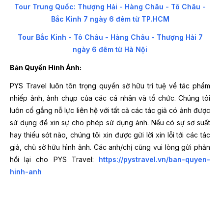
Tour Trung Quốc: Thượng Hải - Hàng Châu - Tô Châu -
Bắc Kinh 7 ngày 6 đêm từ TP.HCM
Tour Bắc Kinh - Tô Châu - Hàng Châu - Thượng Hải 7
ngày 6 đêm từ Hà Nội
Bản Quyền Hình Ảnh:
PYS Travel luôn tôn trọng quyền sở hữu trí tuệ về tác phẩm
nhiếp ảnh, ảnh chụp của các cá nhân và tổ chức. Chúng tôi
luôn cố gắng nỗ lực liên hệ với tất cả các tác giả có ảnh được
sử dụng để xin sự cho phép sử dụng ảnh. Nếu có sự sơ suất
hay thiếu sót nào, chúng tôi xin được gửi lời xin lỗi tới các tác
giả, chủ sở hữu hình ảnh. Các anh/chị cũng vui lòng gửi phản
hồi lại cho PYS Travel:
https://pystravel.vn/ban-quyen-
hinh-anh