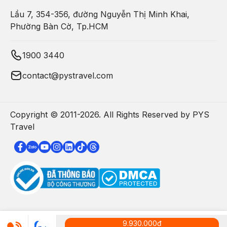
Lầu 7, 354-356, đường Nguyễn Thị Minh Khai,
Phường Bàn Cờ, Tp.HCM
1900 3440
contact@pystravel.com
Copyright © 2011-
2026
. All Rights Reserved by PYS
Travel
9.930.000
đ