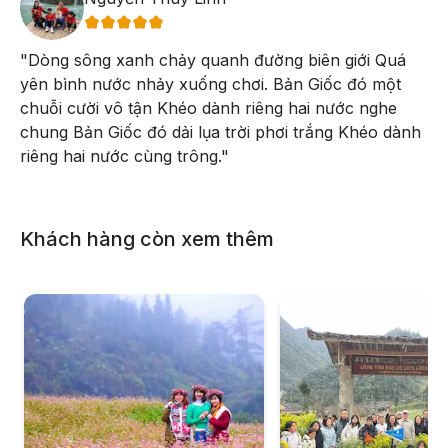
"
Dòng sông xanh chảy quanh đường biên giới Quá
yên bình nước nhảy xuống chơi. Bản Giốc đó một
chuỗi cười vô tận Khéo dành riêng hai nước nghe
chung Bản Giốc đó dải lụa trời phơi trắng Khéo dành
riêng hai nước cùng trông.
"
Khách hàng còn xem thêm