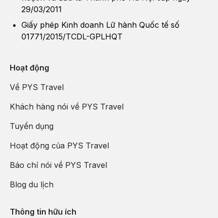
29/03/2011
Giấy phép Kinh doanh Lữ hành Quốc tế số
01771/2015/TCDL-GPLHQT
Hoạt động
Về PYS Travel
Khách hàng nói về PYS Travel
Tuyển dụng
Hoạt động của PYS Travel
Báo chí nói về PYS Travel
Blog du lịch
Thông tin hữu ích