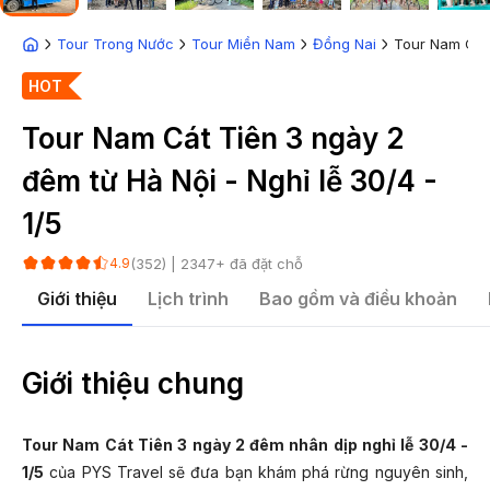
Tour Trong Nước
Tour Miền Nam
Đồng Nai
Tour Nam Cát 
HOT
Tour Nam Cát Tiên 3 ngày 2
đêm từ Hà Nội - Nghỉ lễ 30/4 -
1/5
(
352
) |
2347
+ đã đặt chỗ
4.9
Giới thiệu
Lịch trình
Bao gồm và điều khoản
Giới thiệu chung
Tour Nam Cát Tiên 3 ngày 2 đêm nhân dịp nghỉ lễ 30/4 -
1/5
của PYS Travel sẽ đưa bạn khám phá rừng nguyên sinh,