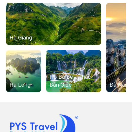
điểm đến không thể bỏ qua.
Tour Nam Cát Tiên 3 ngày 2
đêm dịp 2/9/2026
: Trốn phố, về rừng! Hòa mình thiên nhiên
nguyên sơ, khám phá hệ sinh thái đa dạng. Kỳ nghỉ lễ xanh
độc đáo đang chờ!
Hà Giang
Chiêm ngưỡng vẻ đẹp của
Bàu Sấu
- ngôi nhà của hơn
500 cá thể cá sấu và các loài động vật khác có tên
trong sách đỏ như: phượng hoàng đất, xít, bò tót, vượn
đen má vàng, vọoc…
Hồ Ba Bể - Thác
Hạ Long
Bản Giốc
Đà Nẵng
Với diện tích hơn 600m2 mặt nước, nằm sát cạnh
Cây Si
Trăm Thân
, bể tắm sử dụng nguồn nước suối trong
lành tinh khiết bắt nguồn từ lõi rừng nguyên sinh, giàu