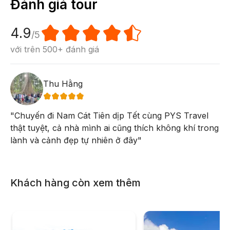
Đánh giá tour
khách nên mang giày thể thao hoặc giày trekking có
nhất Vườn quốc gia Nam Cát Tiên bởi vẻ đẹp bình yên nhưng
độ bám tốt vì sẽ có những đoạn đường đi bộ trong
cũng không kém phần hoang dã.
rừng.
4.9
/5
Hoặc Quý khách có thể lựa chọn
Trekking tham quan
Ngoài ra, du khách nên chuẩn bị mũ, nón, áo mưa
với trên 500+ đánh giá
Bàu Sấu cùng kiểm lâm.
mỏng hoặc ô gấp gọn, một số vật dụng cá nhân khác
như kem chống nắng, thuốc chống con trùng, bình
(Phụ thu 550.000 VNĐ/người - áp dụng với số lượng
nước cá nhân, thuốc men cơ bản, sạc dự phòng.
người đăng ký từ 4 khách. Trường hợp số lượng đăng
Thu Hằng
ký ít hơn 4 khách, vui lòng liên hệ tư vấn viên của PYS
để được báo giá).
"
Chuyến đi Nam Cát Tiên dịp Tết cùng PYS Travel
06h40:
Đoàn tập trung lên xe và bắt đầu hành trình
thật tuyệt, cả nhà mình ai cũng thích không khí trong
Điểm tiếp theo sẽ là
cây Gõ Bác Đồng
– với tuổi đời hơn
khám phá Bàu Sấu
. Đến
ngã ba E7 Bàu Sấu
, bạn sẽ
lành và cảnh đẹp tự nhiên ở đây
"
700 năm, vậy tại sao lại có tên là cây Gõ Bác Đồng, hãy
bắt đầu chinh phục 5km cuối bằng hình thức trekking.
cùng PYS Travel đến và tìm hiểu, nghe những câu
chuyện của mỗi ngọn cổ thụ ở nơi đây nhé.
Khách hàng còn xem thêm
Nằm trong danh sách Ramsar bảo tồn thế giới,
thánh địa cá
sấu Bàu Sấu
là điểm đến độc đáo để tìm hiểu đời sống hoang
dã của loài bò sát này. Trên mặt nước mênh mông, nếu bạn
thấy những bọt nước nổi lên thì đó chính là dấu hiệu của cá