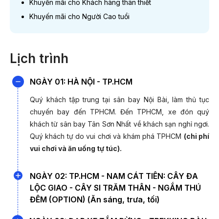
Khuyến mãi cho Khách hàng thân thiết
ƯU ĐÃI MỪ
Khuyến mãi cho Người Cao tuổi
(thời gian
Lịch trình
Khuyến mãi Đặt xa
NGÀY 01: HÀ NỘI - TP.HCM
Quý khách tập trung tại sân bay Nội Bài, làm thủ tục
Khuyến mãi
chuyến bay đến TPHCM. Đến TPHCM, xe đón quý
Đặt theo Nhóm
khách từ sân bay Tân Sơn Nhất về khách sạn nghỉ ngơi.
Quý khách tự do vui chơi và khám phá TPHCM
(chi phí
Khuyến mãi cho
vui chơi và ăn uống tự túc).
Khách hàng thân thiết
NGÀY 02: TP.HCM - NAM CÁT TIÊN: CÂY ĐA
Khuyến mãi cho
LỘC GIAO - CÂY SI TRĂM THÂN - NGẮM THÚ
Người Cao tuổi
ĐÊM (OPTION) (Ăn sáng, trưa, tối)
Sáng:
Xe và Hướng Dẫn Viên
PYS TRAVEL
đón Quý